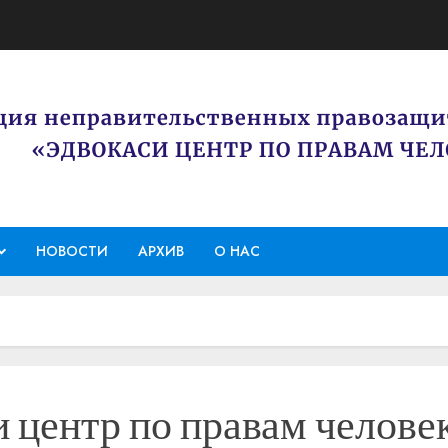
НОВОСТИ
АРХИВ
О НАС
центр по правам челове