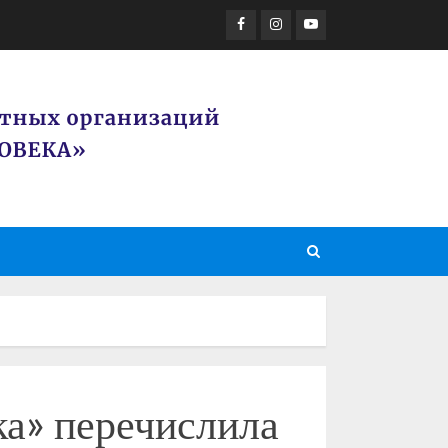
Facebook
Instagram
Youtube
ка» перечислила