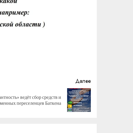
Далее
тность» ведёт сбор средств и
менных переселенцев Баткена