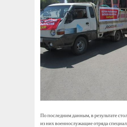
По последним данным, в результате сто
из них военнослужащие отряда специал