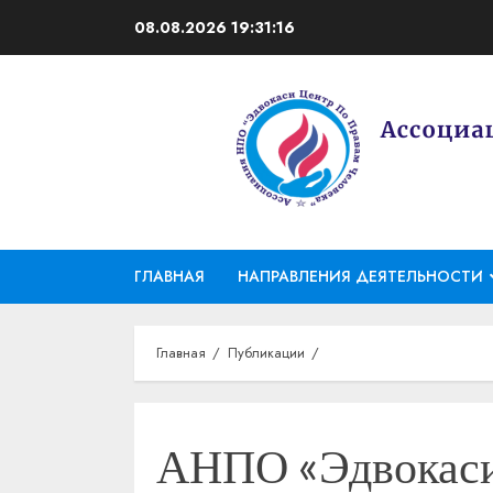
Перейти
08.08.2026
19:31:17
к
содержимому
ГЛАВНАЯ
НАПРАВЛЕНИЯ ДЕЯТЕЛЬНОСТИ
Главная
Публикации
АНПО «Эдвокаси 