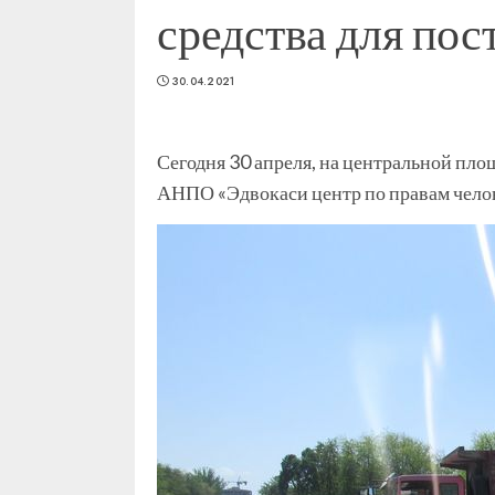
средства для пос
30.04.2021
Сегодня 30 апреля, на центральной пло
АНПО «Эдвокаси центр по правам челов