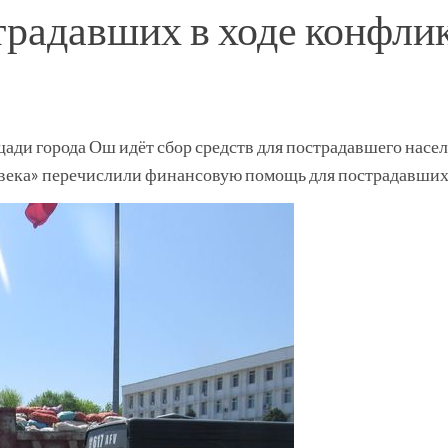
традавших в ходе конфлик
щади города Ош идёт сбор средств для пострадавшего насе
ека» перечислили финансовую помощь для пострадавших в