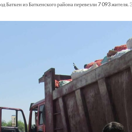
род Баткен из Баткенского района перевезли 7 093 жител