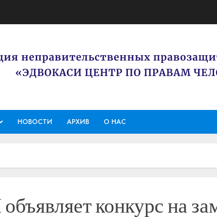
НОВОСТИ
АРХИВ
О НАС
объявляет конкурс на з