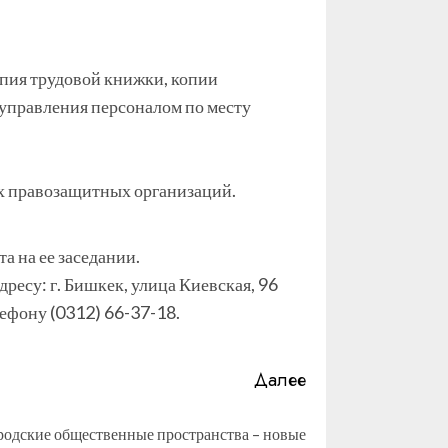
пия трудовой книжки, копии
управления персоналом по месту
х правозащитных организаций.
 на ее заседании.
ресу: г. Бишкек, улица Киевская, 96
лефону (0312) 66-37-18.
Далее
родские общественные пространства – новые