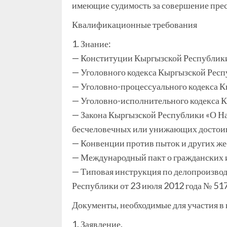
имеющие судимость за совершение пре
Квалификационные требования
1. Знание:
— Конституции Кыргызской Республик
— Уголовного кодекса Кыргызской Респ
— Уголовно-процессуального кодекса 
— Уголовно-исполнительного кодекса 
— Закона Кыргызской Республики «О Н
бесчеловечных или унижающих достоин
— Конвенции против пыток и других же
— Международный пакт о гражданских 
— Типовая инструкция по делопроизвод
Республики от 23 июля 2012 года № 517
Документы, необходимые для участия в 
1. Заявление.