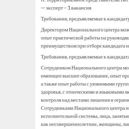
— эксперт – 1 вакансия
Требования, предъявляемые к кандидат
Директором Национального центра мож
опыт практической работы на руководящ
преимуществом при отборе кандидата н
Требования, предъявляемые к кандидат
Сотрудником Национального центра мо
имеющее высшее образование, опыт пра
а также опыт работы с уязвимыми груп
здоровья, с этническими и языковыми 
контроля над местами лишения и огран
Сотрудниками Национального центра не
исполнительной системы, лица, занятые
как несовершеннолетние, женщины, лица