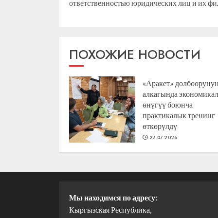
ответственностью юридических лиц и их ф
ПОХОЖИЕ НОВОСТИ
«Аракет» долбооруну
алкагында экономика
өнүгүү боюнча
практикалык тренинг
өткөрүлдү
27.07.2026
Мы находимся по адресу:
Кыргызская Республика,