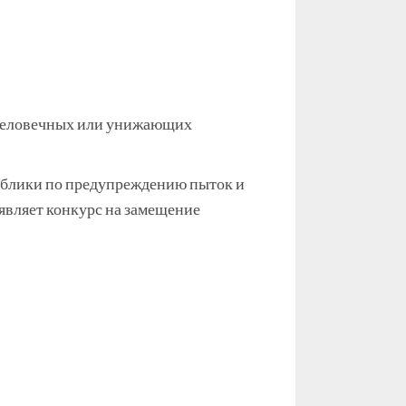
счеловечных или унижающих
ублики по предупреждению пыток и
являет конкурс на замещение