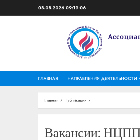
Перейти
08.08.2026
09:19:06
к
содержимому
ГЛАВНАЯ
НАПРАВЛЕНИЯ ДЕЯТЕЛЬНОСТИ
Главная
Публикации
Вакансии: НЦПП 