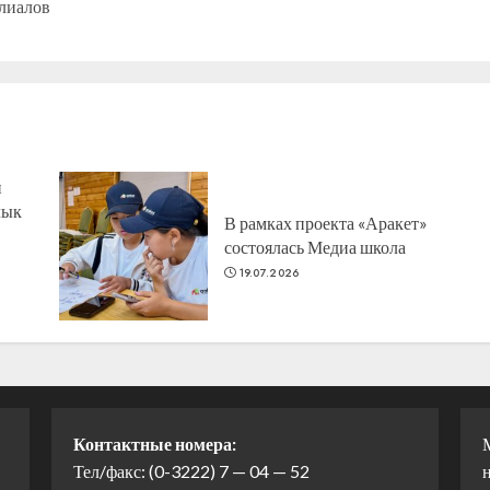
илиалов
запись:
запись:
н
лык
В рамках проекта «Аракет»
состоялась Медиа школа
19.07.2026
Контактные номера:
Тел/факс: (0-3222) 7 — 04 — 52
н