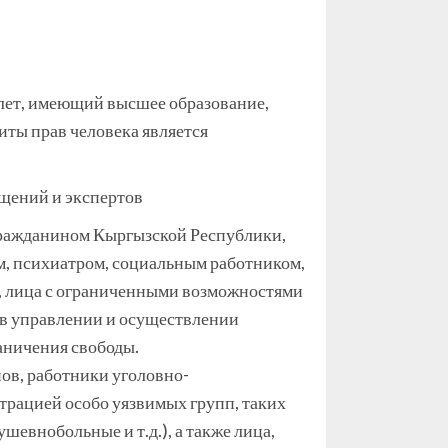
лет, имеющий высшее образование,
иты прав человека является
щений и экспертов
гражданином Кыргызской Республики,
м, психиатром, социальным работником,
е, лица с ограниченными возможностями
 в управлении и осуществлении
аничения свободы.
ов, работники уголовно-
нтрацией особо уязвимых групп, таких
евнобольные и т.д.), а также лица,