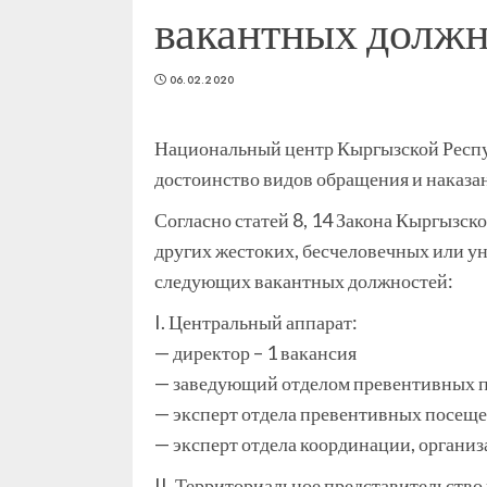
вакантных должн
06.02.2020
Национальный центр Кыргызской Респу
достоинство видов обращения и наказа
Согласно статей 8, 14 Закона Кыргызс
других жестоких, бесчеловечных или у
следующих вакантных должностей:
I. Центральный аппарат:
— директор – 1 вакансия
— заведующий отделом превентивных п
— эксперт отдела превентивных посеще
— эксперт отдела координации, организ
II. Территориальное представительство