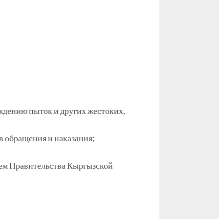
дению пыток и других жестоких,
 обращения и наказания;
ием Правительства Кыргызской