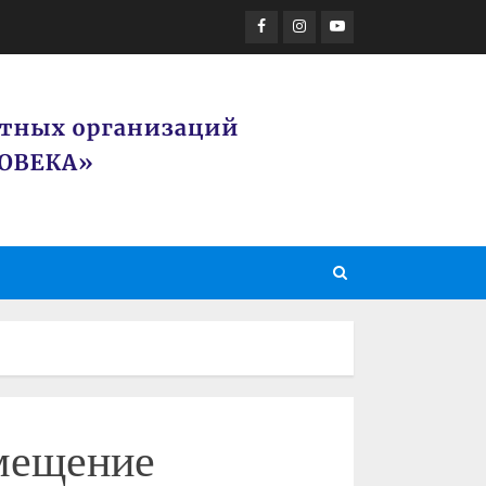
Facebook
Instagram
Youtube
амещение