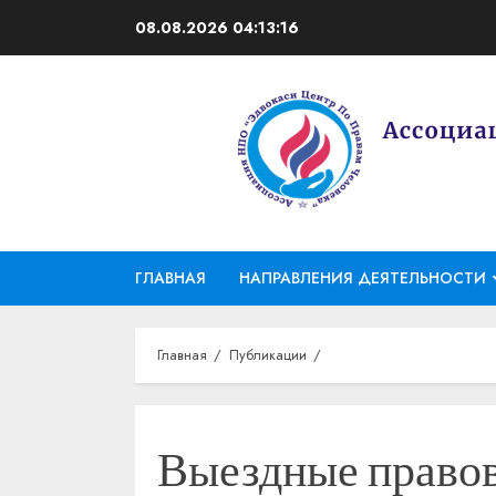
Перейти
08.08.2026
04:13:18
к
содержимому
ГЛАВНАЯ
НАПРАВЛЕНИЯ ДЕЯТЕЛЬНОСТИ
Главная
Публикации
Выездные правов