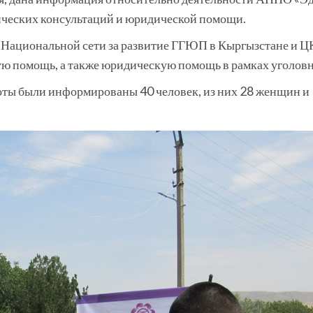
ических консультаций и юридической помощи.
 Национальной сети за развитие ГГЮП в Кыргызстане и Ц
ю помощь, а также юридическую помощь в рамках уголовны
ты были информированы 40 человек, из них 28 женщин и 12