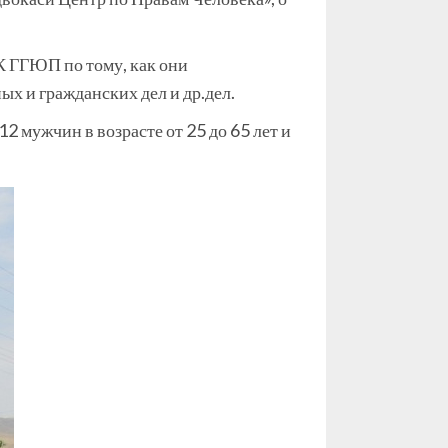
К ГГЮП по тому, как они
х и гражданских дел и др.дел.
 мужчин в возрасте от 25 до 65 лет и