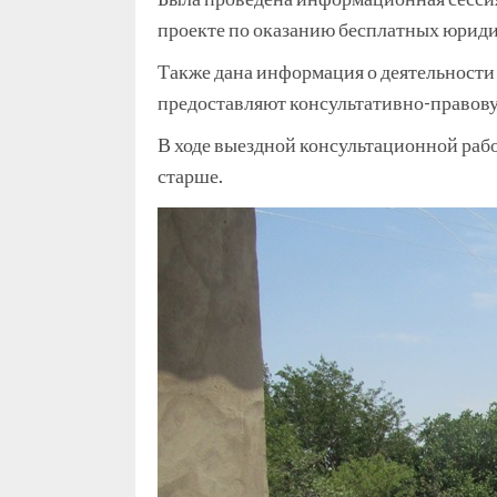
проекте по оказанию бесплатных юрид
Также дана информация о деятельности
предоставляют консультативно-правову
В ходе выездной консультационной рабо
старше.