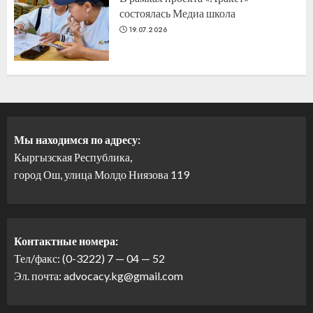
состоялась Медиа школа
19.07.2026
Мы находимся по адресу:
Кыргызская Республика,
город Ош, улица Молдо Ниязова 119
Контактные номера:
Тел/факс: (0-3222) 7 — 04 — 52
Эл. почта: advocacy.kg@gmail.com