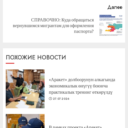
Далее
СПРАВОЧНО: Куда обращаться
Следующая
вернувшимся мигрантам для оформления
запись:
паспорта?
ПОХОЖИЕ НОВОСТИ
«Аракет» долбоорунун алкагында
экономикалык өнүгүү боюнча
практикалык тренинг өткөрүлдү
27.07.2026
В рамках проекта «Аракет»