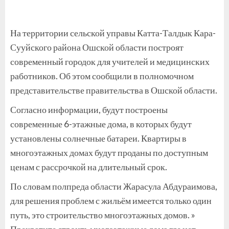
На территории сельской управы Катта-Талдык Кара-
Сууйского района Ошской области построят
современный городок для учителей и медицинских
работников. Об этом сообщили в полномочном
представительстве правительства в Ошской области.
Согласно информации, будут построены
современные 6-этажные дома, в которых будут
установлены солнечные батареи. Квартиры в
многоэтажных домах будут проданы по доступным
ценам с рассрочкой на длительный срок.
По словам полпреда области Жарасула Абдураимова,
для решения проблем с жильём имеется только один
путь, это строительство многоэтажных домов. »
Прекратите строить многоэтажные дома где нет