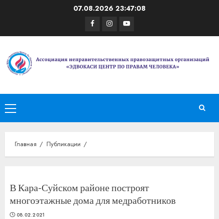
Перейти
07.08.2026
23:47:09
к
Facebook
Instagram
Youtube
содержимому
Основное
меню
Главная
Публикации
В Кара-Суйском районе построят
многоэтажные дома для медработников
08.02.2021