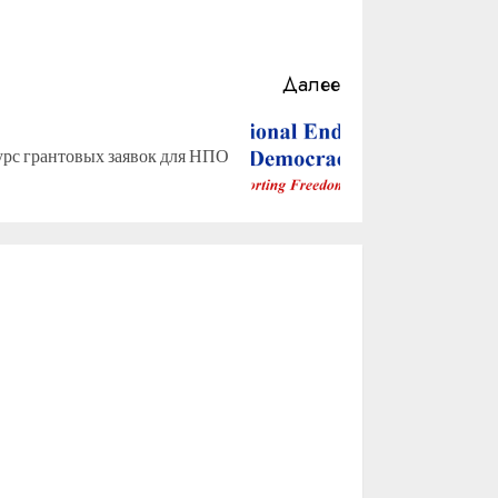
Далее
рс грантовых заявок для НПО