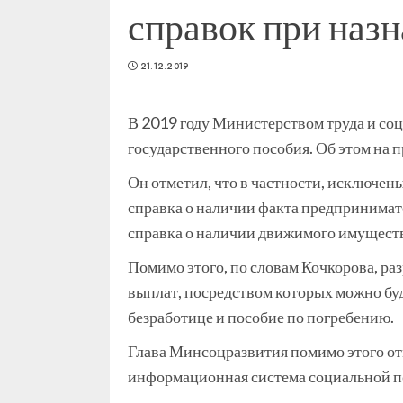
справок при наз
21.12.2019
В 2019 году Министерством труда и соц
государственного пособия. Об этом на 
Он отметил, что в частности, исключен
справка о наличии факта предпринимате
справка о наличии движимого имуществ
Помимо этого, по словам Кочкорова, ра
выплат, посредством которых можно бу
безработице и пособие по погребению.
Глава Минсоцразвития помимо этого отм
информационная система социальной п