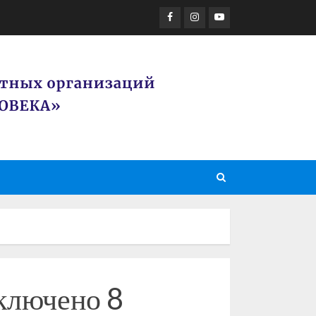
Facebook
Instagram
Youtube
сключено 8