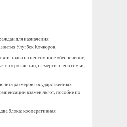
раждан для назначения
азвития Улугбек Кочкоров.
ствии права на пенсионное обеспечение,
тва о рождении, о смерти члена семьи,
асчета размеров государственных
омпенсации взамен льгот, пособие по
два блока: кооперативная