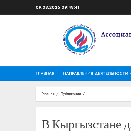
Перейти
09.08.2026
09:48:41
к
содержимому
ГЛАВНАЯ
НАПРАВЛЕНИЯ ДЕЯТЕЛЬНОСТИ
Главная
Публикации
В Кыргызстане д