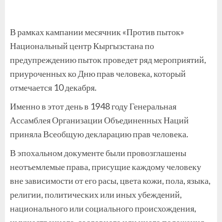
В рамках кампании месячник «Против пыток»
Национальный центр Кыргызстана по
предупреждению пыток проведет ряд мероприятий,
приуроченных ко Дню прав человека, который
отмечается 10 декабря.
Именно в этот день в 1948 году Генеральная
Ассамблея Организации Объединенных Наций
приняла Всеобщую декларацию прав человека.
В эпохальном документе были провозглашены
неотъемлемые права, присущие каждому человеку
вне зависимости от его расы, цвета кожи, пола, языка,
религии, политических или иных убеждений,
национального или социального происхождения,
имущественного, сословного или иного положения.