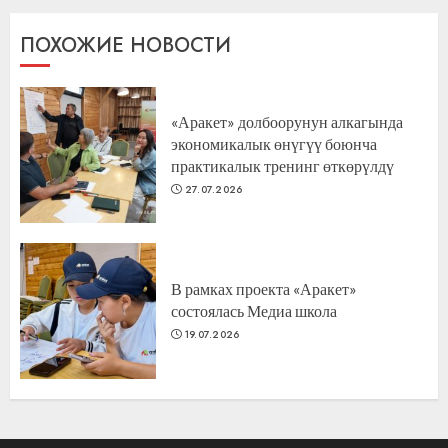
ПОХОЖИЕ НОВОСТИ
«Аракет» долбоорунун алкагында
экономикалык өнүгүү боюнча
практикалык тренинг өткөрүлдү
27.07.2026
В рамках проекта «Аракет»
состоялась Медиа школа
19.07.2026