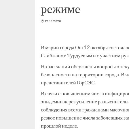
режиме
12.10.2020
В мэрии города Ош 12 октября состояло
Саибжаном Турдуевым и с участием рук
На заседании обсуждены вопросы о те
безопасности на территории города. В
представителей ГорСЭС.
В связи с повышением числа инфициро
эпидемии через усиление разъяснительн
соблюдения всеми гражданами масочног
резкое повышение числа заболевших за
прошлой неделе.