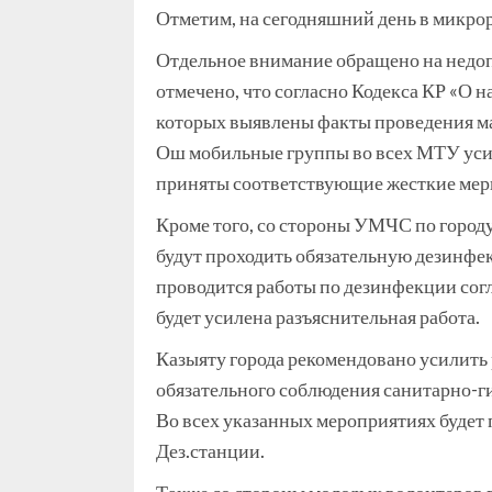
Отметим, на сегодняшний день в микро
Отдельное внимание обращено на недо
отмечено, что согласно Кодекса КР «О 
которых выявлены факты проведения ма
Ош мобильные группы во всех МТУ усил
приняты соответствующие жесткие мер
Кроме того, со стороны УМЧС по город
будут проходить обязательную дезинфек
проводится работы по дезинфекции сог
будет усилена разъяснительная работа.
Казыяту города рекомендовано усилить 
обязательного соблюдения санитарно-ги
Во всех указанных мероприятиях будет
Дез.станции.