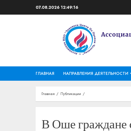
Перейти
07.08.2026
12:49:17
к
содержимому
ГЛАВНАЯ
НАПРАВЛЕНИЯ ДЕЯТЕЛЬНОСТИ
Главная
Публикации
В Оше граждане с