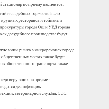
й стационар по приему пациентов.
ий и свадебных торжеств. Было
 крупных ресторанов и тойкана, в
 прокуратуры города Ош и УВД города
ках досудебного производства будут
угие мини-рынка в микрорайонах города
х общественных местах также будут
ров общественного транспорта также
 среди верующих на предмет
оводится дезинфекция.
спекции, ветеринарной службы, СЭС,