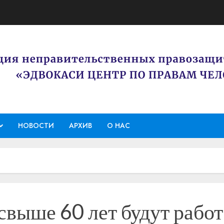
НОВОСТИ
АРХИВ
О НАС
выше 60 лет будут работ