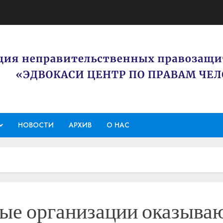
НОВОСТИ
АРХИВ
О НАС
ые организации оказыва