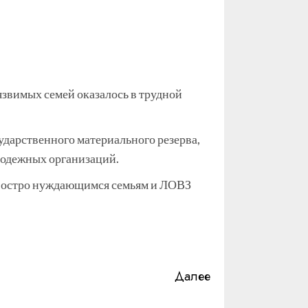
звимых семей оказалось в трудной
дарственного материального резерва,
лодежных организаций.
е остро нуждающимся семьям и ЛОВЗ
Далее