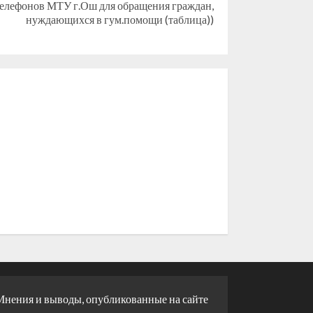
елефонов МТУ г.Ош для обращения граждан,
нуждающихся в гум.помощи (таблица))
Мнения и выводы, опубликованные на сайте