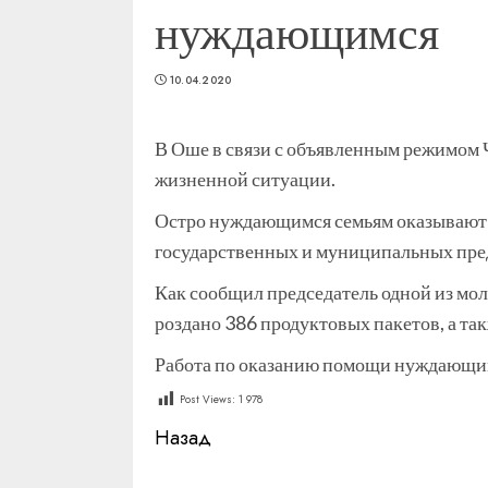
нуждающимся
10.04.2020
В Оше в связи с объявленным режимом 
жизненной ситуации.
Остро нуждающимся семьям оказывают п
государственных и муниципальных пре
Как сообщил председатель одной из м
роздано 386 продуктовых пакетов, а та
Работа по оказанию помощи нуждающим
Post Views:
1 978
Продолжить
Назад
чтение