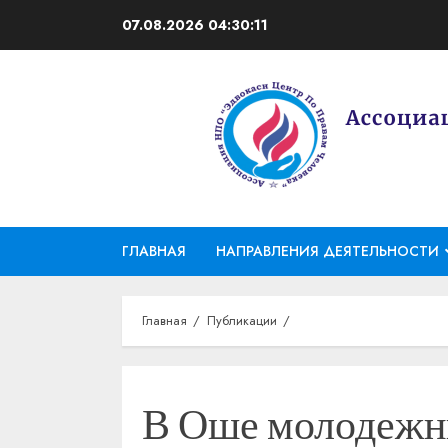
Перейти
07.08.2026
04:30:11
к
содержимому
ГЛАВНАЯ
НАПРАВЛЕНИЯ ДЕЯТЕЛЬНОСТИ
Главная
Публикации
В Оше молодежн