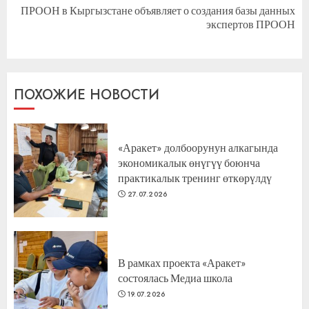
ПРООН в Кыргызстане объявляет о создания базы данных
Следующая
экспертов ПРООН
запись:
ПОХОЖИЕ НОВОСТИ
«Аракет» долбоорунун алкагында
экономикалык өнүгүү боюнча
практикалык тренинг өткөрүлдү
27.07.2026
В рамках проекта «Аракет»
состоялась Медиа школа
19.07.2026