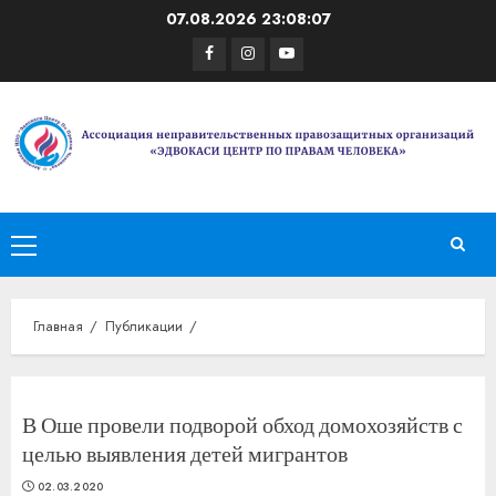
Перейти
07.08.2026
23:08:07
к
Facebook
Instagram
Youtube
содержимому
Основное
меню
Главная
Публикации
В Оше провели подворой обход домохозяйств с
целью выявления детей мигрантов
02.03.2020