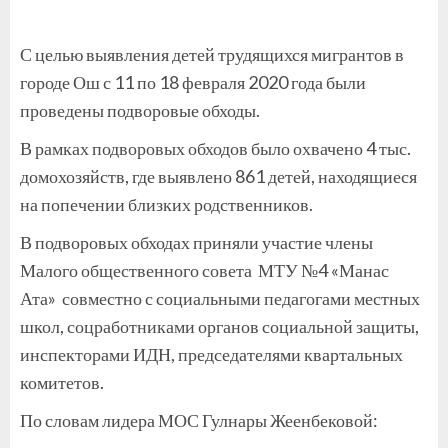
С целью выявления детей трудящихся мигрантов в
городе Ош с 11 по 18 февраля 2020 года были
проведены подворовые обходы.
В рамках подворовых обходов было охвачено 4 тыс.
домохозяйств, где выявлено 861 детей, находящиеся
на попечении близких родственников.
В подворовых обходах приняли участие члены
Малого общественного совета МТУ №4 «Манас
Ата» совместно с социальными педагогами местных
школ, соцработниками органов социальной защиты,
инспекторами ИДН, председателями квартальных
комитетов.
По словам лидера МОС Гулнары Жеенбековой: