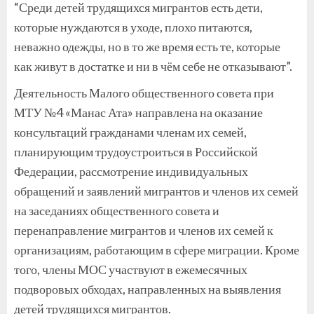
“Среди детей трудящихся мигрантов есть дети,
которые нуждаются в уходе, плохо питаются,
неважно одежды, но в то же время есть те, которые
как живут в достатке и ни в чём себе не отказывают”.
Деятельность Малого общественного совета при
МТУ №4 «Манас Ата» направлена на оказание
консультаций гражданами членам их семей,
планирующим трудоустроиться в Российской
Федерации, рассмотрение индивидуальных
обращений и заявлений мигрантов и членов их семей
на заседаниях общественного совета и
перенаправление мигрантов и членов их семей к
организациям, работающим в сфере миграции. Кроме
того, члены МОС участвуют в ежемесячных
подворовых обходах, направленных на выявления
детей трудящихся мигрантов.