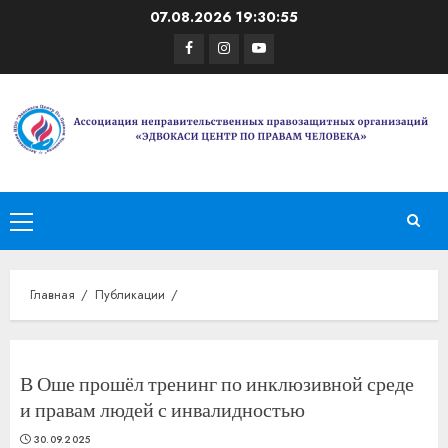
Перейти
07.08.2026
19:30:56
к
Facebook
Instagram
Youtube
содержимому
Основное
меню
Главная
Публикации
В Оше прошёл тренинг по инклюзивной среде
и правам людей с инвалидностью
30.09.2025