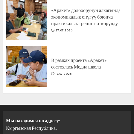
«Аракет» долбоорунун алкагында
экономикалык өнүгүү боюнча
практикалык тренинг өткөрүлдү
27.07.2026
В рамках проекта «Аракет»
состоялась Медиа школа
19.07.2026
Мы находимся по адресу:
Кыргызская Республика,