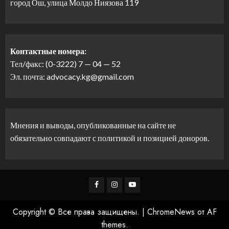
город Ош, улица Молдо Ниязова 119
Контактные номера:
Тел/факс: (0-3222) 7 — 04 — 52
Эл. почта: advocacy.kg@gmail.com
Мнения и выводы, опубликованные на сайте не
обязательно совпадают с политикой и позицией доноров.
Facebook
Instagram
Youtube
Copyright © Все права защищены.
|
ChromeNews
от AF
themes.