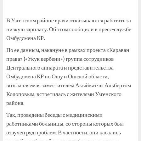
В Узгенском районе врачи отказываются работать за
низкую зарплату. Об этом сообщили в пресс-службе
Омбудсмена КР.
По ее данным, накануне в рамках проекта «Караван
права» («Укук кербени») группа сотрудников
Центрального аппарата и представительства
Омбудсмена КР по Ошу и Ошской области,
возглавляемая заместителем Акыйкатчы Альбертом
Колоповым, встретилась с жителями Узгенского
района.
Так, проведены беседы с медицинскими
работниками больницы, со стороны которых был
озвучен ряд проблем. В частности, они касались
низкой заработной платы, особенно в сельских