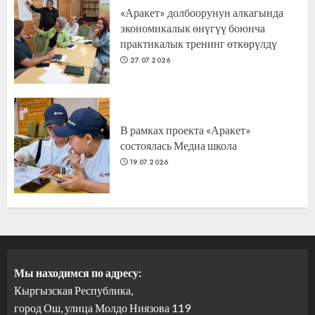
«Аракет» долбоорунун алкагында
экономикалык өнүгүү боюнча
практикалык тренинг өткөрүлдү
27.07.2026
В рамках проекта «Аракет»
состоялась Медиа школа
19.07.2026
Мы находимся по адресу:
Кыргызская Республика,
город Ош, улица Молдо Ниязова 119