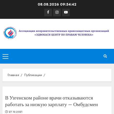
Перейти
08.08.2026
09:54:42
к
Facebook
Instagram
Youtube
содержимому
Основное
меню
Главная
Публикации
В Узгенском районе врачи отказываются
работать за низкую зарплату — Омбудсмен
27.10.2021