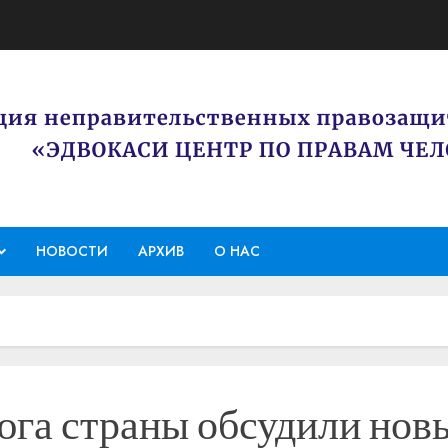
НОВОСТИ
АРХИВ
О НАС
юга страны обсудили нов