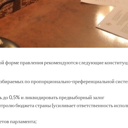
кой форме правления рекомендуются следующие конституц
 избираемых по пропорционально-преференциальной систе
ть до 0,5% и ликвидировать предвыборный залог
нтролю бюджета страны (усиливает ответственность испол
етов парламента;