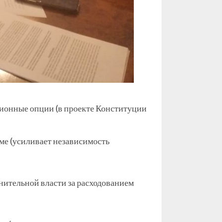
ионные опции (в проекте Конституции
ме (усиливает независимость
нительной власти за расходованием