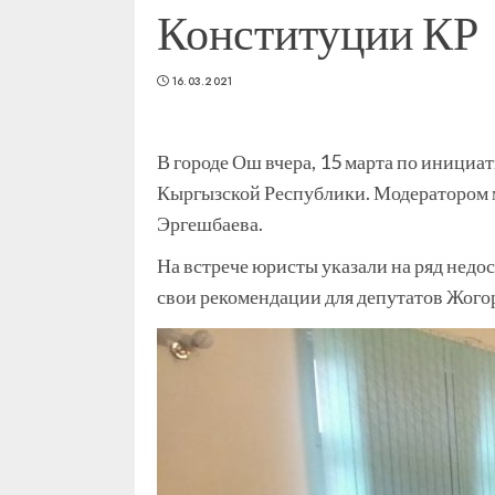
Конституции КР
16.03.2021
В городе Ош вчера, 15 марта по иници
Кыргызской Республики. Модератором 
Эргешбаева.
На встрече юристы указали на ряд недо
свои рекомендации для депутатов Жого