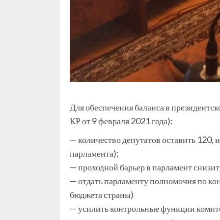
Для обеспечения баланса в президентс
КР от 9 февраля 2021 года):
— количество депутатов оставить 120,
парламента);
— проходной барьер в парламент снизи
— отдать парламенту полномочия по ко
бюджета страны)
— усилить контрольные функции комит