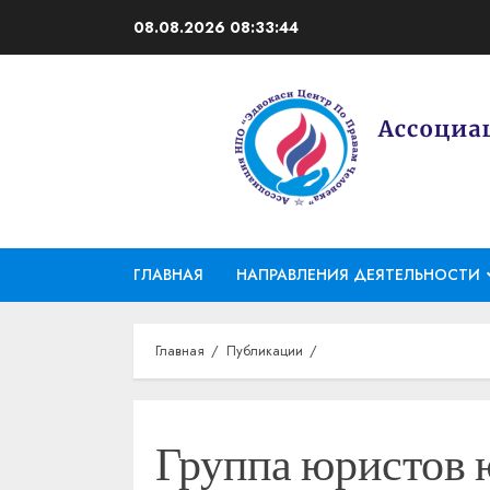
Перейти
08.08.2026
08:33:45
к
содержимому
ГЛАВНАЯ
НАПРАВЛЕНИЯ ДЕЯТЕЛЬНОСТИ
Главная
Публикации
Группа юристов 