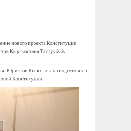
дение нового проекта Конституции
стов Кыргызстана Таттуубубу
ество Юристов Кыргызстана подготовило
новой Конституции.