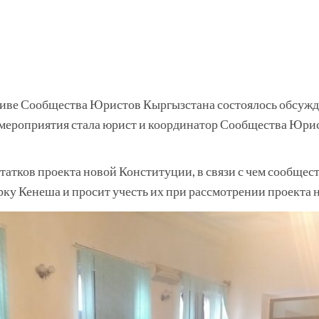
ативе Сообщества Юристов Кыргызстана состоялось обсуж
мероприятия стала юрист и координатор Сообщества Юри
статков проекта новой Конституции, в связи с чем сообщ
рку Кенеша и просит учесть их при рассмотрении проекта 