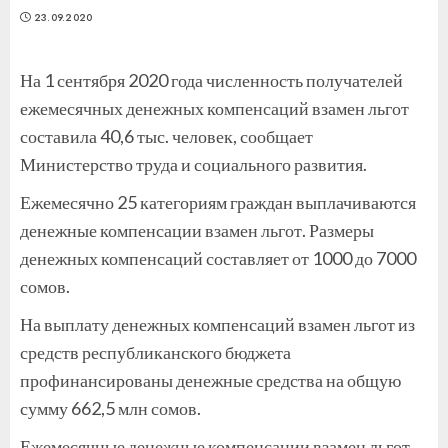
23.09.2020
На 1 сентября 2020 года численность получателей
ежемесячных денежных компенсаций взамен льгот
составила 40,6 тыс. человек, сообщает
Министерство труда и социального развития.
Ежемесячно 25 категориям граждан выплачиваются
денежные компенсации взамен льгот. Размеры
денежных компенсаций составляет от 1000 до 7000
сомов.
На выплату денежных компенсаций взамен льгот из
средств республиканского бюджета
профинансированы денежные средства на общую
сумму 662,5 млн сомов.
Ежемесячные денежные компенсации взамен льгот