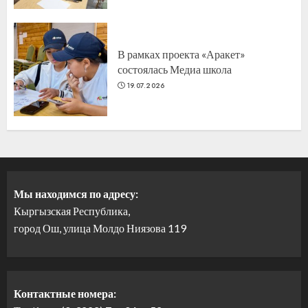
В рамках проекта «Аракет»
состоялась Медиа школа
19.07.2026
Мы находимся по адресу:
Кыргызская Республика,
город Ош, улица Молдо Ниязова 119
Контактные номера: