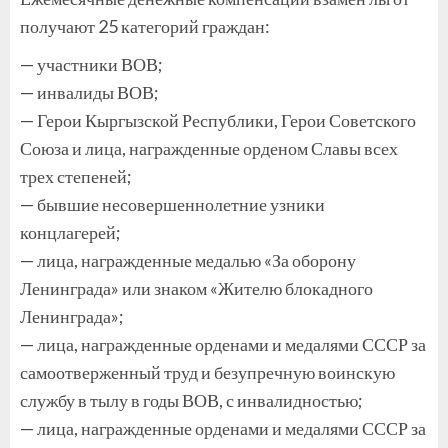
получают 25 категорий граждан:
— участники ВОВ;
— инвалиды ВОВ;
— Герои Кыргызской Республики, Герои Советского
Союза и лица, награжденные орденом Славы всех
трех степеней;
— бывшие несовершеннолетние узники
концлагерей;
— лица, награжденные медалью «За оборону
Ленинграда» или знаком «Жителю блокадного
Ленинграда»;
— лица, награжденные орденами и медалями СССР за
самоотверженный труд и безупречную воинскую
службу в тылу в годы ВОВ, с инвалидностью;
— лица, награжденные орденами и медалями СССР за