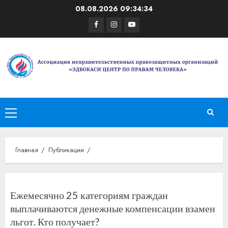
Перейти
08.08.2026
09:34:34
к
Facebook
Instagram
Youtube
содержимому
Основное
меню
Главная
Публикации
Ежемесячно 25 категориям граждан
выплачиваются денежные компенсации взамен
льгот. Кто получает?