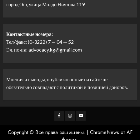
город Ош, улица Молдо Ниязова 119
Контактные номера:
Тел/факс: (0-3222) 7 — 04 — 52
Эл. почта: advocacy.kg@gmail.com
Мнения и выводы, опубликованные на сайте не
обязательно совпадают с политикой и позицией доноров.
Facebook
Instagram
Youtube
Copyright © Все права защищены.
|
ChromeNews
от AF