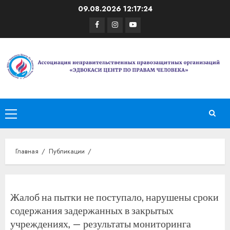
Перейти
09.08.2026
12:17:24
к
Facebook
Instagram
Youtube
содержимому
Основное
меню
Главная
Публикации
Жалоб на пытки не поступало, нарушены сроки
содержания задержанных в закрытых
учреждениях, — результаты мониторинга