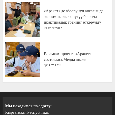
«Аракет» долбоорунун алкагында
экономикалык өнүгүү боюнча
практикалык тренинг өткөрүлдү
27.07.2026
В рамках проекта «Аракет»
состоялась Медиа школа
19.07.2026
Мы находимся по адресу:
Кыргызская Республика,