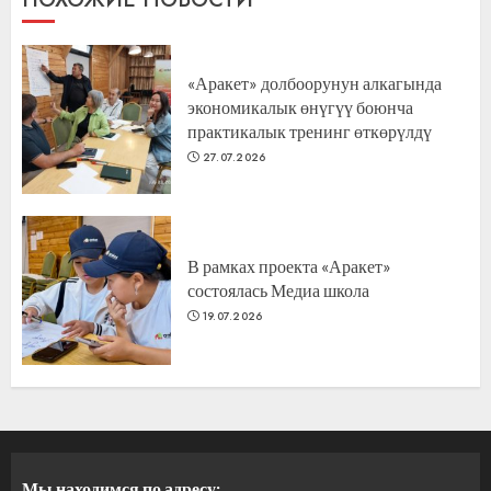
«Аракет» долбоорунун алкагында
экономикалык өнүгүү боюнча
практикалык тренинг өткөрүлдү
27.07.2026
В рамках проекта «Аракет»
состоялась Медиа школа
19.07.2026
Мы находимся по адресу: