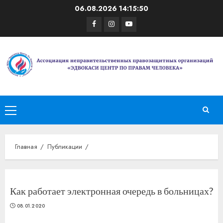
Перейти
06.08.2026
14:15:50
к
Facebook
Instagram
Youtube
содержимому
Основное
меню
Главная
Публикации
Как работает электронная очередь в больницах?
08.01.2020