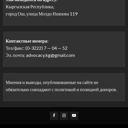
Кыргызская Республика,
город Ош, улица Молдо Ниязова 119
Контактные номера:
Тел/факс: (0-3222) 7 — 04 — 52
Эл. почта: advocacy.kg@gmail.com
Мнения и выводы, опубликованные на сайте не
обязательно совпадают с политикой и позицией доноров.
Facebook
Instagram
Youtube