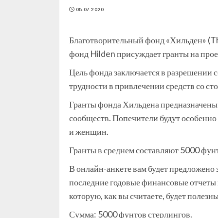
08.07.2020
Благотворительный фонд «Хильден» (Th
фонд Hilden присуждает гранты на прое
Цель фонда заключается в разрешении 
трудности в привлечении средств со ст
Гранты фонда Хильдена предназначены 
сообществ. Попечители будут особенно
и женщин.
Гранты в среднем составляют 5000 фунт
В онлайн-анкете вам будет предложено 
последние годовые финансовые отчеты 
которую, как вы считаете, будет полезн
Сумма: 5000 фунтов стерлингов.