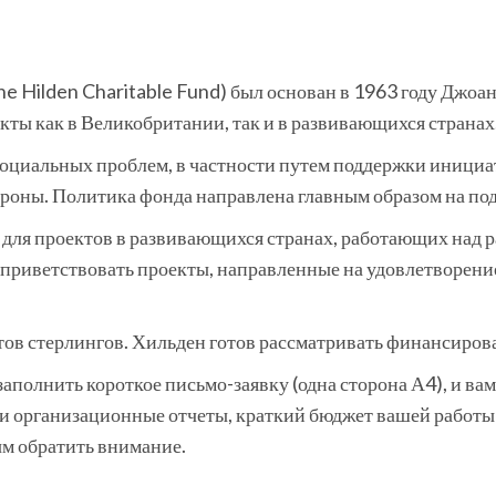
e Hilden Charitable Fund) был основан в 1963 году Джоа
кты как в Великобритании, так и в развивающихся странах
социальных проблем, в частности путем поддержки иници
ороны. Политика фонда направлена главным образом на по
для проектов в развивающихся странах, работающих над р
 приветствовать проекты, направленные на удовлетворени
ов стерлингов. Хильден готов рассматривать финансирован
заполнить короткое письмо-заявку (одна сторона А4), и ва
и организационные отчеты, краткий бюджет вашей работ
ым обратить внимание.