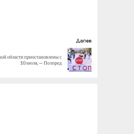
Далее
ой области приостановлены с
10 июля, — Полпред