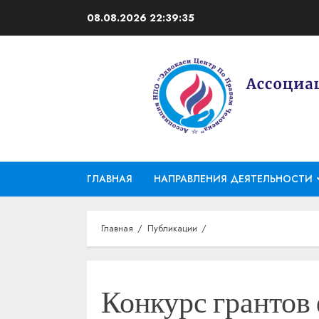
Перейти
08.08.2026
22:39:35
к
содержимому
ГЛАВНАЯ
НАПРАВЛЕНИЯ ДЕЯТЕЛЬНОСТИ
Главная
Публикации
Конкурс грантов