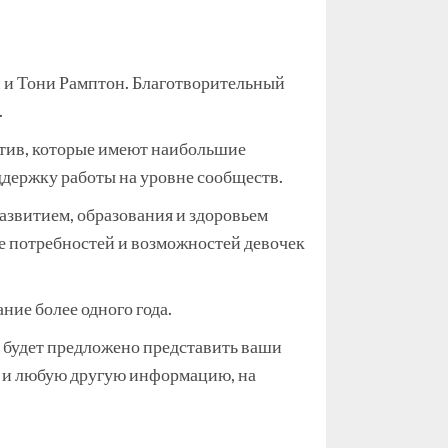
н и Тони Рамптон. Благотворительный
.
атив, которые имеют наибольшие
ддержку работы на уровне сообществ.
азвитием, образования и здоровьем
е потребностей и возможностей девочек
ие более одного года.
м будет предложено представить ваши
ы и любую другую информацию, на