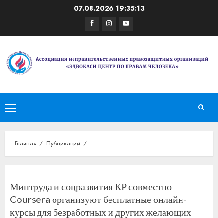
Перейти
07.08.2026
19:35:13
к
Facebook
Instagram
Youtube
содержимому
Основное
меню
Главная
Публикации
Минтруда и соцразвития КР совместно
Coursera организуют бесплатные онлайн-
курсы для безработных и других желающих