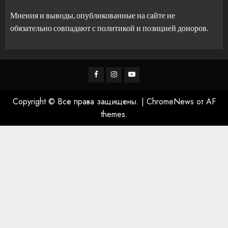
Мнения и выводы, опубликованные на сайте не
обязательно совпадают с политикой и позицией доноров.
Facebook
Instagram
Youtube
Copyright © Все права защищены.
|
ChromeNews
от AF
themes.