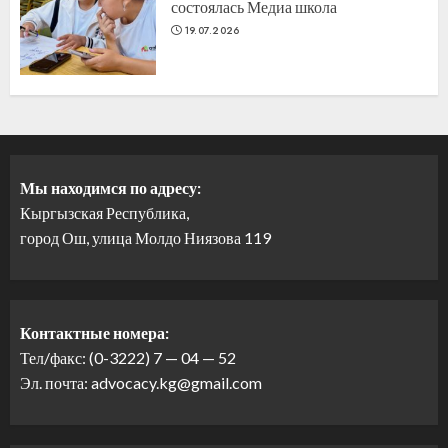
состоялась Медиа школа
19.07.2026
Мы находимся по адресу:
Кыргызская Республика,
город Ош, улица Молдо Ниязова 119
Контактные номера:
Тел/факс: (0-3222) 7 — 04 — 52
Эл. почта: advocacy.kg@gmail.com