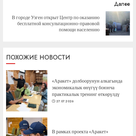
Далее
В городе Узген открыт Центр по оказанию
Следующая
бесплатной консультационно-правовой
запись:
помощи населению
ПОХОЖИЕ НОВОСТИ
«Аракет» долбоорунун алкагында
экономикалык өнүгүү боюнча
практикалык тренинг өткөрүлдү
27.07.2026
В рамках проекта «Аракет»