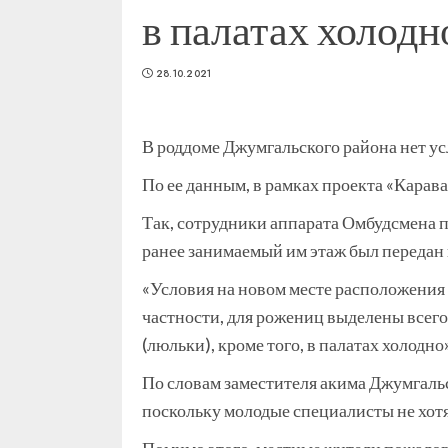
в палатах холодн
28.10.2021
В роддоме Джумгальского района нет ус
По ее данным, в рамках проекта «Карав
Так, сотрудники аппарата Омбудсмена п
ранее занимаемый им этаж был передан
«Условия на новом месте расположения
частности, для рожениц выделены всего
(люльки), кроме того, в палатах холодно
По словам заместителя акима Джумгальск
поскольку молодые специалисты не хотя