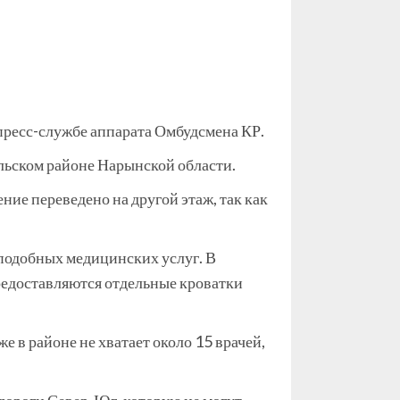
 пресс-службе аппарата Омбудсмена КР.
альском районе Нарынской области.
ние переведено на другой этаж, так как
 подобных медицинских услуг. В
предоставляются отдельные кроватки
е в районе не хватает около 15 врачей,