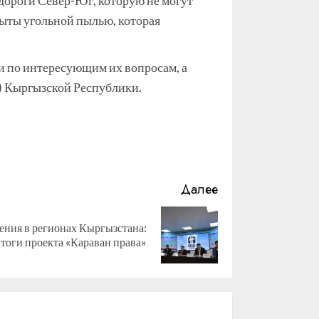
дороги Север-Юг, которую не могут
крыты угольной пылью, которая
и по интересующим их вопросам, а
) Кыргызской Республики.
Далее
ния в регионах Кыргызстана:
тоги проекта «Караван права»