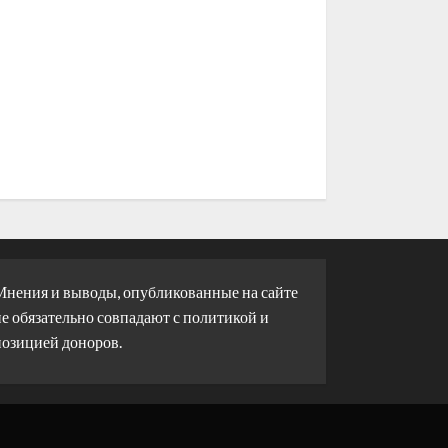
Мнения и выводы, опубликованные на сайте
е обязательно совпадают с политикой и
позицией доноров.