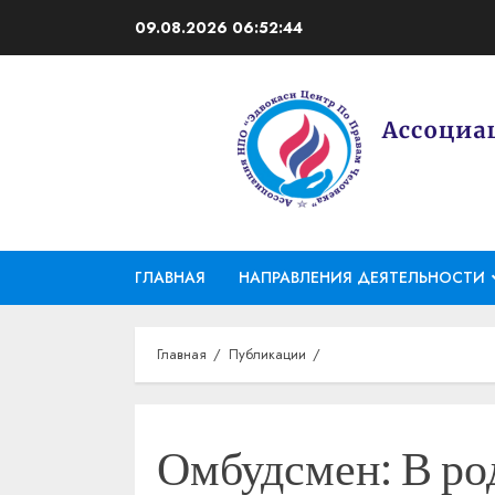
Перейти
09.08.2026
06:52:45
к
содержимому
ГЛАВНАЯ
НАПРАВЛЕНИЯ ДЕЯТЕЛЬНОСТИ
Главная
Публикации
Омбудсмен: В ро