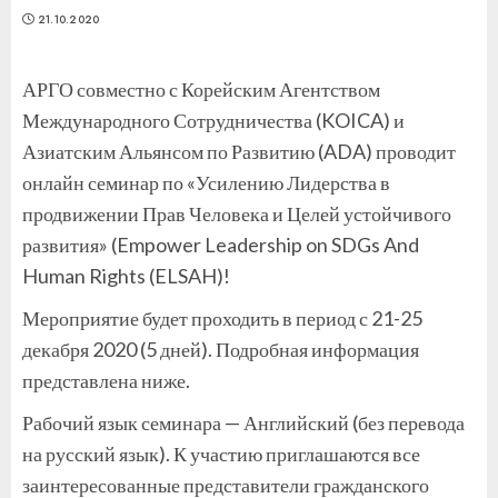
21.10.2020
АРГО совместно с Корейским Агентством
Международного Сотрудничества (KOICA) и
Азиатским Альянсом по Развитию (ADA) проводит
онлайн семинар по «Усилению Лидерства в
продвижении Прав Человека и Целей устойчивого
развития» (Empower Leadership on SDGs And
Human Rights (ELSAH)!
Мероприятие будет проходить в период с 21-25
декабря 2020 (5 дней). Подробная информация
представлена ниже.
Рабочий язык семинара — Английский (без перевода
на русский язык). К участию приглашаются все
заинтересованные представители гражданского