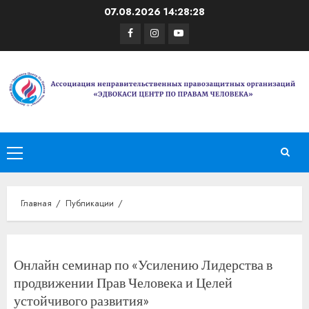
Перейти
07.08.2026
14:28:28
к
Facebook
Instagram
Youtube
содержимому
Основное
меню
Главная
Публикации
Онлайн семинар по «Усилению Лидерства в
продвижении Прав Человека и Целей
устойчивого развития»