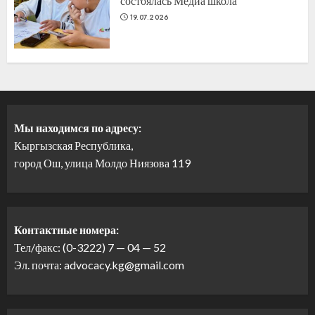
состоялась Медиа школа
19.07.2026
Мы находимся по адресу:
Кыргызская Республика,
город Ош, улица Молдо Ниязова 119
Контактные номера:
Тел/факс: (0-3222) 7 — 04 — 52
Эл. почта: advocacy.kg@gmail.com