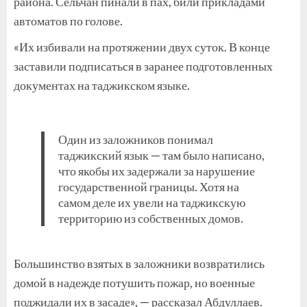
района. Сельчан пинали в пах, били прикладами
автоматов по голове.
«Их избивали на протяжении двух суток. В конце
заставили подписаться в заранее подготовленных
документах на таджикском языке.
Один из заложников понимал
таджикский язык — там было написано,
что якобы их задержали за нарушение
государственной границы. Хотя на
самом деле их увели на таджикскую
территорию из собственных домов.
Большинство взятых в заложники возвратились
домой в надежде потушить пожар, но военные
поджидали их в засаде», — рассказал Абдуллаев.