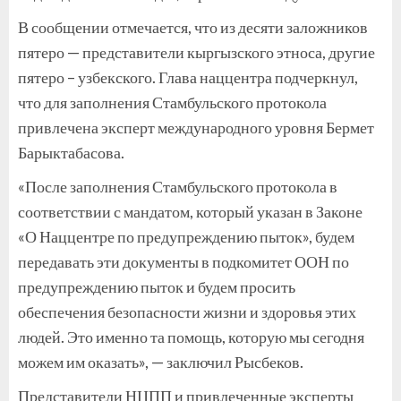
В сообщении отмечается, что из десяти заложников
пятеро — представители кыргызского этноса, другие
пятеро – узбекского. Глава наццентра подчеркнул,
что для заполнения Стамбульского протокола
привлечена эксперт международного уровня Бермет
Барыктабасова.
«После заполнения Стамбульского протокола в
соответствии с мандатом, который указан в Законе
«О Наццентре по предупреждению пыток», будем
передавать эти документы в подкомитет ООН по
предупреждению пыток и будем просить
обеспечения безопасности жизни и здоровья этих
людей. Это именно та помощь, которую мы сегодня
можем им оказать», — заключил Рысбеков.
Представители НЦПП и привлеченные эксперты