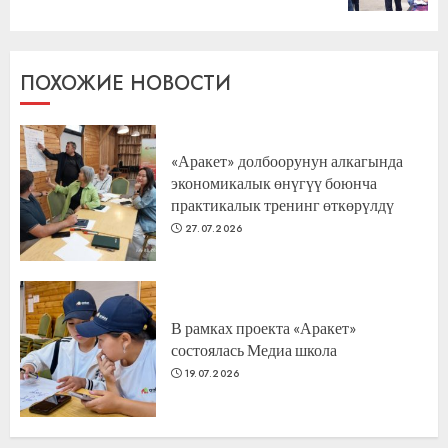
ПОХОЖИЕ НОВОСТИ
«Аракет» долбоорунун алкагында
экономикалык өнүгүү боюнча
практикалык тренинг өткөрүлдү
27.07.2026
В рамках проекта «Аракет»
состоялась Медиа школа
19.07.2026