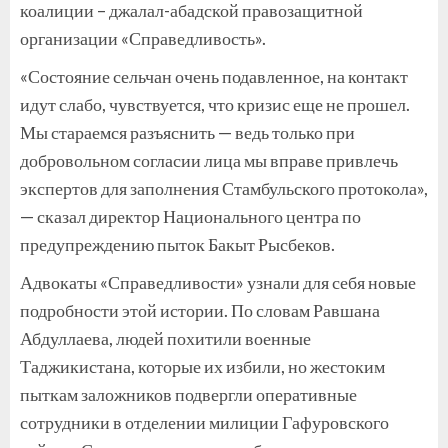
коалиции – джалал-абадской правозащитной
организации «Справедливость».
«Состояние сельчан очень подавленное, на контакт
идут слабо, чувствуется, что кризис еще не прошел.
Мы стараемся разъяснить — ведь только при
добровольном согласии лица мы вправе привлечь
экспертов для заполнения Стамбульского протокола»,
— сказал директор Национального центра по
предупреждению пыток Бакыт Рысбеков.
Адвокаты «Справедливости» узнали для себя новые
подробности этой истории. По словам Равшана
Абдуллаева, людей похитили военные
Таджикистана, которые их избили, но жестоким
пыткам заложников подвергли оперативные
сотрудники в отделении милиции Гафуровского