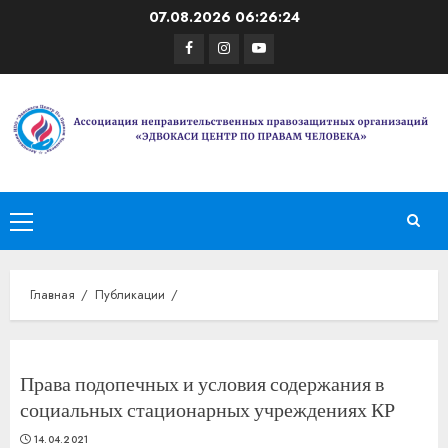
Перейти
07.08.2026
06:26:24
к
Facebook
Instagram
Youtube
содержимому
Основное
меню
Главная
Публикации
Права подопечных и условия содержания в
социальных стационарных учреждениях КР
14.04.2021