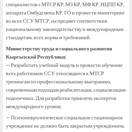
специалистов с МТСР КР, МЗ КР, МФ КР, НЦПП КР,
аппарата Омбудсмена КР, ГО и провести мониторинг
во всех ССУ МТСР, на предмет соответствия
национальному законодательству и международным
стандартам, всех норма и требований.
Министерству труда и социального развития
Кыргызской Республики:
— Разработать учебный модуль и провести обучение
всех работников ССУ относящиеся к МТСР
тренингам по профессиональному выгоранию,
современным подходам реабилитации, социализации
подопечных. Для разработки привлечь экспертов
международного уровня.
— Психоневрологическое социальное стационарное
учреждение не должно быть закрытым учреждением,