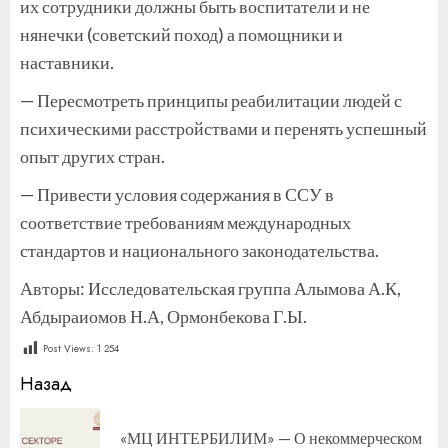
их сотрудники должны быть воспитатели и не
нянечки (советский поход) а помощники и
наставники.
— Пересмотреть принципы реабилитации людей с
психическими расстройствами и перенять успешный
опыт других стран.
— Привести условия содержания в ССУ в
соответствие требованиям международных
стандартов и национального законодательства.
Авторы: Исследовательская группа Алымова А.К,
Абдыраиомов Н.А, Ормонбекова Г.Ы.
Post Views:
1 254
Продолжить
Назад
чтение
«МЦ ИНТЕРБИЛИМ» — О некоммерческом
П