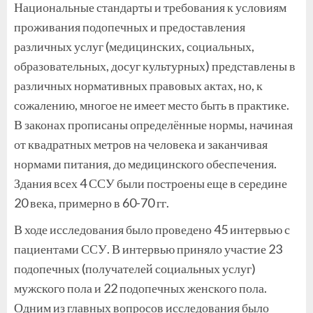
Национальные стандарты и требования к условиям
проживания подопечных и предоставления
различных услуг (медицинских, социальных,
образовательных, досуг культурных) представлены в
различных нормативных правовых актах, но, к
сожалению, многое не имеет место быть в практике.
В законах прописаны определённые нормы, начиная
от квадратных метров на человека и заканчивая
нормами питания, до медицинского обеспечения.
Здания всех 4 ССУ были построены еще в середине
20 века, примерно в 60-70 гг.
В ходе исследования было проведено 45 интервью с
пациентами ССУ. В интервью приняло участие 23
подопечных (получателей социальных услуг)
мужского пола и 22 подопечных женского пола.
Одним из главных вопросов исследования было