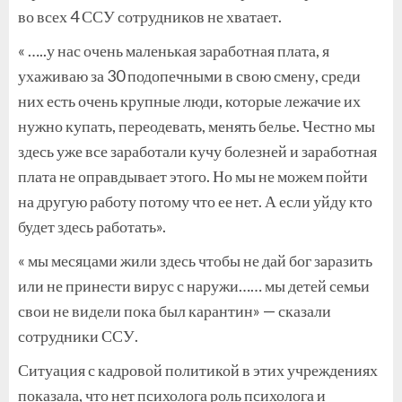
во всех 4 ССУ сотрудников не хватает.
« …..у нас очень маленькая заработная плата, я
ухаживаю за 30 подопечными в свою смену, среди
них есть очень крупные люди, которые лежачие их
нужно купать, переодевать, менять белье. Честно мы
здесь уже все заработали кучу болезней и заработная
плата не оправдывает этого. Но мы не можем пойти
на другую работу потому что ее нет. А если уйду кто
будет здесь работать».
« мы месяцами жили здесь чтобы не дай бог заразить
или не принести вирус с наружи…… мы детей семьи
свои не видели пока был карантин» — сказали
сотрудники ССУ.
Ситуация с кадровой политикой в этих учреждениях
показала, что нет психолога роль психолога и