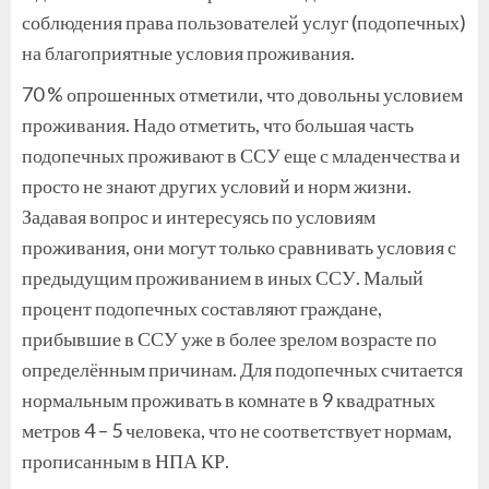
соблюдения права пользователей услуг (подопечных)
на благоприятные условия проживания.
70 % опрошенных отметили, что довольны условием
проживания. Надо отметить, что большая часть
подопечных проживают в ССУ еще с младенчества и
просто не знают других условий и норм жизни.
Задавая вопрос и интересуясь по условиям
проживания, они могут только сравнивать условия с
предыдущим проживанием в иных ССУ. Малый
процент подопечных составляют граждане,
прибывшие в ССУ уже в более зрелом возрасте по
определённым причинам. Для подопечных считается
нормальным проживать в комнате в 9 квадратных
метров 4 – 5 человека, что не соответствует нормам,
прописанным в НПА КР.