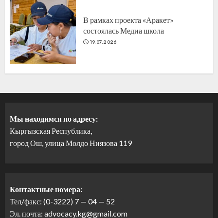
В рамках проекта «Аракет»
состоялась Медиа школа
19.07.2026
Мы находимся по адресу:
Кыргызская Республика,
город Ош, улица Молдо Ниязова 119
Контактные номера:
Тел/факс: (0-3222) 7 — 04 — 52
Эл. почта: advocacy.kg@gmail.com