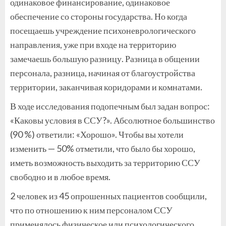
одинаковое финансирование, одинаковое
обеспечение со стороны государства. Но когда
посещаешь учреждение психоневрологического
направления, уже при входе на территорию
замечаешь большую разницу. Разница в общении
персонала, разница, начиная от благоустройства
территории, заканчивая коридорами и комнатами.
В ходе исследования подопечным был задан вопрос:
«Каковы условия в ССУ?». Абсолютное большинство
(90 %) ответили: «Хорошо». Чтобы вы хотели
изменить — 50% отметили, что было бы хорошо,
иметь возможность выходить за территорию ССУ
свободно и в любое время.
2 человек из 45 опрошенных пациентов сообщили,
что по отношению к ним персоналом ССУ
применялось физическое или психологического