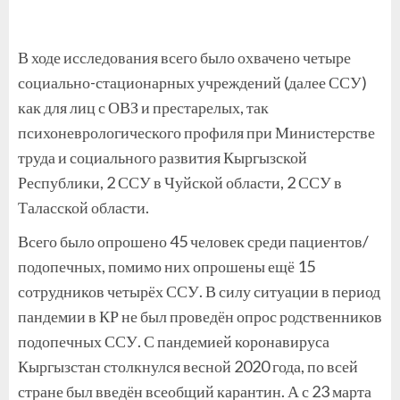
В ходе исследования всего было охвачено четыре
социально-стационарных учреждений (далее ССУ)
как для лиц с ОВЗ и престарелых, так
психоневрологического профиля при Министерстве
труда и социального развития Кыргызской
Республики, 2 ССУ в Чуйской области, 2 ССУ в
Таласской области.
Всего было опрошено 45 человек среди пациентов/
подопечных, помимо них опрошены ещё 15
сотрудников четырёх ССУ. В силу ситуации в период
пандемии в КР не был проведён опрос родственников
подопечных ССУ. С пандемией коронавируса
Кыргызстан столкнулся весной 2020 года, по всей
стране был введён всеобщий карантин. А с 23 марта