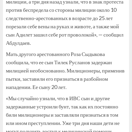
милиции, а три дня назад узнали, что в знак протеста
против беспредела со стороны милиции около 10
следственно-арестованных в возрасте до 25 лет
порезали себе вены на руках и животе, а также мой
сын Адилет зашил себе рот проволокой», — сообщил
Абдулдаев.
Мать другого арестованного Роза Сыдыкова
сообщила, что ее сын Тилек Русланов задержан
милицией необоснованно. Милиционеры, применив
пытки, заставили его признаться в разбойном
нападении. Ее сыну 20 лет.
«Мы случайно узнали, что в ИВС сын и другие
задержанные устроили бунт, так как их постоянно
били милиционеры и заставляли признаться в том
или ином преступлении. Уже три дня наши дети не
могут получить доступ к медицинской помощи.