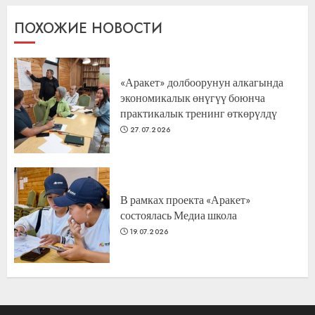
ПОХОЖИЕ НОВОСТИ
«Аракет» долбоорунун алкагында
экономикалык өнүгүү боюнча
практикалык тренинг өткөрүлдү
27.07.2026
В рамках проекта «Аракет»
состоялась Медиа школа
19.07.2026