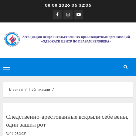
Перейти
08.08.2026
06:32:06
к
Facebook
Instagram
Youtube
содержимому
Основное
меню
Главная
Публикации
Следственно-арестованные вскрыли себе вены,
один зашил рот
16.09.2021