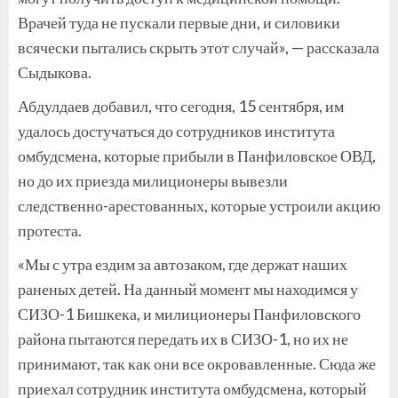
Врачей туда не пускали первые дни, и силовики
всячески пытались скрыть этот случай», — рассказала
Сыдыкова.
Абдулдаев добавил, что сегодня, 15 сентября, им
удалось достучаться до сотрудников института
омбудсмена, которые прибыли в Панфиловское ОВД,
но до их приезда милиционеры вывезли
следственно-арестованных, которые устроили акцию
протеста.
«Мы с утра ездим за автозаком, где держат наших
раненых детей. На данный момент мы находимся у
СИЗО-1 Бишкека, и милиционеры Панфиловского
района пытаются передать их в СИЗО-1, но их не
принимают, так как они все окровавленные. Сюда же
приехал сотрудник института омбудсмена, который