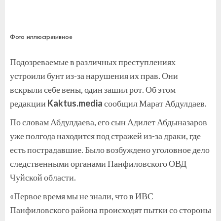
Фото иллюстративное
Подозреваемые в различных преступлениях
устроили бунт из-за нарушения их прав. Они
вскрыли себе вены, один зашил рот. Об этом
редакции
Kaktus.media
сообщил Марат Абдулдаев.
По словам Абдулдаева, его сын Адилет Абдыназаров
уже полгода находится под стражей из-за драки, где
есть пострадавшие. Было возбуждено уголовное дело
следственными органами Панфиловского ОВД
Чуйской области.
«Первое время мы не знали, что в ИВС
Панфиловского района происходят пытки со стороны