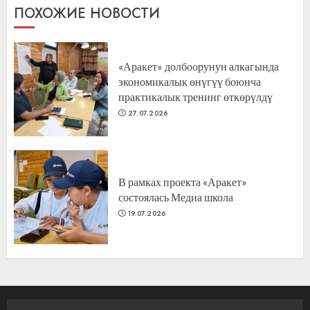
ПОХОЖИЕ НОВОСТИ
«Аракет» долбоорунун алкагында
экономикалык өнүгүү боюнча
практикалык тренинг өткөрүлдү
27.07.2026
В рамках проекта «Аракет»
состоялась Медиа школа
19.07.2026