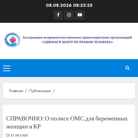
Перейти
08.08.2026
08:23:36
к
Facebook
Instagram
Youtube
содержимому
Основное
меню
Главная
Публикации
СПРАВОЧНО: О полисе ОМС для беременных
женщин в КР
21.09.2020