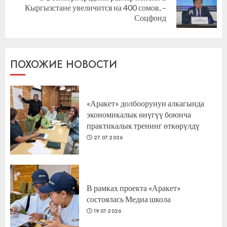
Следующая
Кыргызстане увеличится на 400 сомов, –
запись:
Соцфонд
ПОХОЖИЕ НОВОСТИ
«Аракет» долбоорунун алкагында
экономикалык өнүгүү боюнча
практикалык тренинг өткөрүлдү
27.07.2026
В рамках проекта «Аракет»
состоялась Медиа школа
19.07.2026