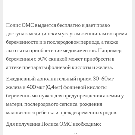
Полис ОМС выдается бесплатно и дает право
доступа к медицинским услугам женщинам во время
беременности и в послеродовом периоде, а также
льготы на приобретение медикаментов. Например,
беременная с 50% скидкой может приобрести в
аптеке препараты фолиевой кислоты и железа.
Ежедневный дополнительный прием 30–60 мг
железа и 400 мкг (0,4 мг) фолиевой кислоты
беременными нужен для предупреждения анемии у
матери, послеродового сепсиса, рождения
маловесного ребенка и преждевременных родов.
Для получения Полиса ОМС необходимо:
— заполнить заявление у семейного врача или