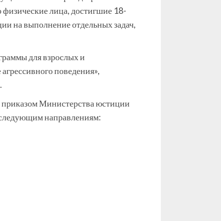
 физические лица, достигшие 18-
ции на выполнение отдельных задач,
граммы для взрослых и
агрессивного поведения»,
.
го приказом Министерства юстиции
о следующим направлениям: