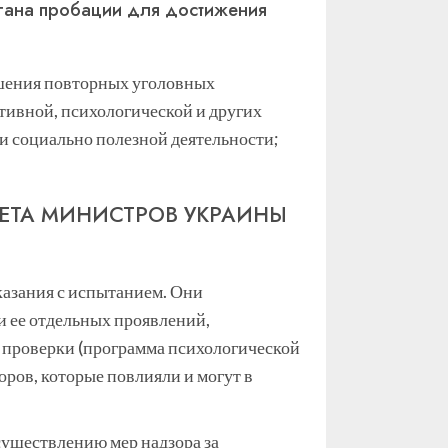
ргана пробации для достижения
ршения повторных уголовных
ивной, психологической и других
и социально полезной деятельности;
ЕТА МИНИСТРОВ УКРАИНЫ
азания с испытанием. Они
 ее отдельных проявлений,
 проверки (программа психологической
ров, которые повлияли и могут в
существлению мер надзора за