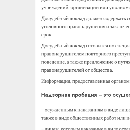
учреждений, организации или уполномоч
Досудебный доклад должен содержать с
уголовного правонарушения и заключен
срок.
Досудебный доклад готовится по специ
правонарушителем повторного преступл
поведение, а также предложение о путя
правонарушителей от общества.
Информация, предоставленная органом 
Надзорная пробация
– это осуще
– осужденным к наказаниям в виде лиш
также в виде общественных работ или 
– лицам, которым наказание в виде огр