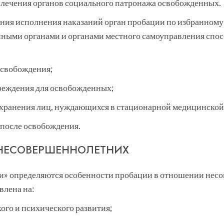
лечения органов социального патронажа освобожденных.
ия исполнения наказаний орган пробации по избранному 
нными органами и органами местного самоуправления спос
освобождения;
реждения для освобожденных;
оохранения лиц, нуждающихся в стационарной медицинско
 после освобождения.
НЕСОВЕРШЕННОЛЕТНИХ
ии» определяются особенности пробации в отношении нес
лена на:
ого и психического развития;