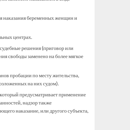
ия наказания беременных женщин и
льных центрах.
судебные решения (приговор или
ния свободы заменено на более мягкое
нов пробации по месту жительства,
озложенных на них судом).
, который предусматривает применение
анностей, надзор также
щего наказание, или другого субъекта,