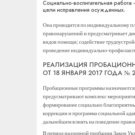
Социально-воспитательная работа 
цели исправления осужденных.
Она проводится по индивидуальному пл
правонарушений и предусматривает ди
видов помощи; содействие трудоустройс
проведение индивидуально-профилакти
РЕАЛИЗАЦИЯ ПРОБАЦИОНН
ОТ 18 ЯНВАРЯ 2017 ГОДА № 2
Пробационные программы назначаются 
предусматривают комплекс мероприятий
формирование социально благоприятных
коррекции и программа социальной адап
дальнейшем влиять на поведение право
В период надзорной пробации Закон Ук