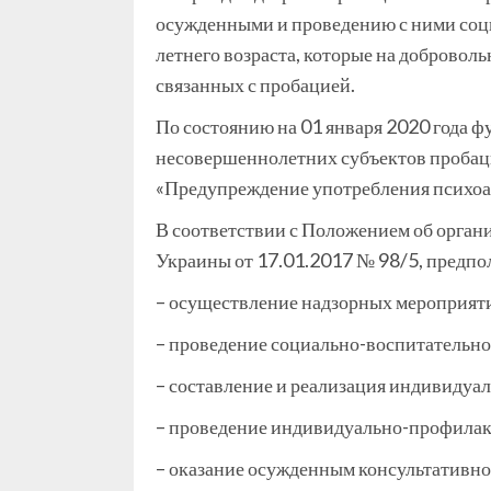
осужденными и проведению с ними соци
летнего возраста, которые на добровол
связанных с пробацией.
По состоянию на 01 января 2020 года 
несовершеннолетних субъектов пробац
«Предупреждение употребления психоа
В соответствии с Положением об орган
Украины от 17.01.2017 № 98/5, предпо
– осуществление надзорных мероприяти
– проведение социально-воспитательно
– составление и реализация индивидуа
– проведение индивидуально-профилак
– оказание осужденным консультативно