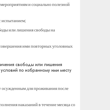
 мероприятиям и социально полезной
с испытанием;
боды или лишения свободы на
 совершения ими повторных уголовных
ничения свободы или лишения
условий по избранному ими месту
у осужденным для проживания после
олнения наказаний в течение месяца со