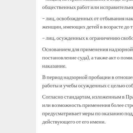
общественных работ или исправительны
– лиц, освобожденных от отбывания на
женщин, имеющих детей в возрасте до т
– лиц, осужденных к ограничению своб
Основанием для применения надзорной 
постановление суда), а также акт о по
наказание.
В период надзорной пробации в отноше
работы и учебы осужденных с целью со
Согласно стандартам, изложенным в Пр
или возможность применения более стр
предусматривает меры по оказанию под
действующего от его имени.