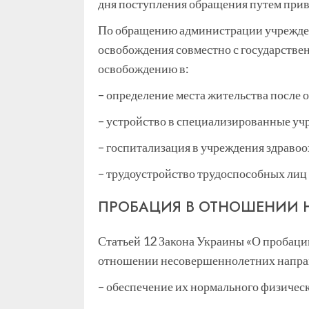
дня поступления обращения путем прив
По обращению администрации учрежден
освобождения совместно с государстве
освобождению в:
– определение места жительства после 
– устройство в специализированные уч
– госпитализация в учреждения здрав
– трудоустройство трудоспособных лиц
ПРОБАЦИЯ В ОТНОШЕНИИ 
Статьей 12 Закона Украины «О пробац
отношении несовершеннолетних направ
– обеспечение их нормального физическ