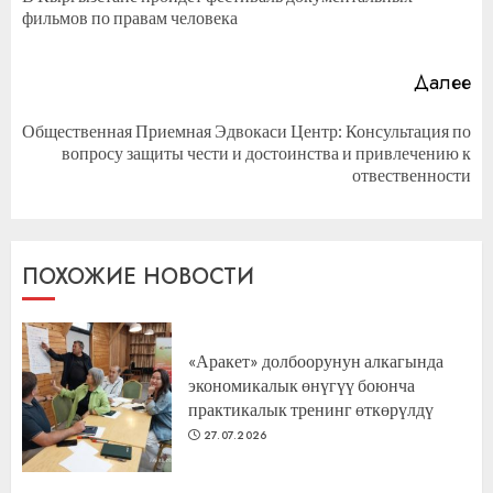
фильмов по правам человека
за
Далее
Общественная Приемная Эдвокаси Центр: Консультация по
Следующая
вопросу защиты чести и достоинства и привлечению к
запись:
отвественности
ПОХОЖИЕ НОВОСТИ
«Аракет» долбоорунун алкагында
экономикалык өнүгүү боюнча
практикалык тренинг өткөрүлдү
27.07.2026