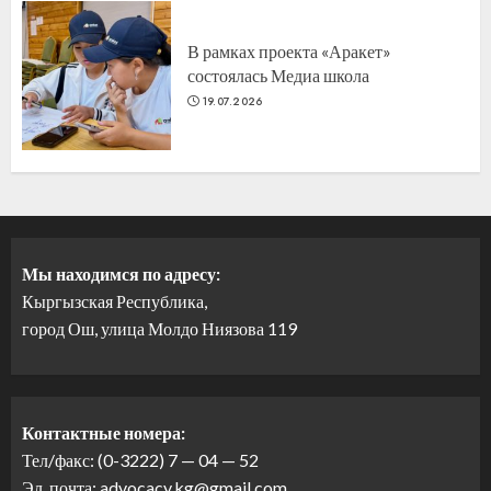
В рамках проекта «Аракет»
состоялась Медиа школа
19.07.2026
Мы находимся по адресу:
Кыргызская Республика,
город Ош, улица Молдо Ниязова 119
Контактные номера:
Тел/факс: (0-3222) 7 — 04 — 52
Эл. почта: advocacy.kg@gmail.com