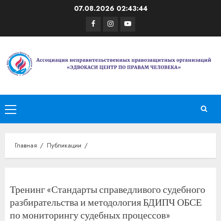
Перейти
07.08.2026
02:43:44
к
Facebook
Instagram
Youtube
содержимому
Основное
меню
Главная
Публикации
Тренинг «Стандарты справедливого судебного
разбирательства и методология БДИПЧ ОБСЕ
по мониторингу судебных процессов»