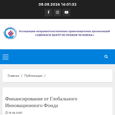
Перейти
08.08.2026
16:01:53
к
Facebook
Instagram
Youtube
содержимому
Основное
меню
Главная
Публикации
Финансирование от Глобального
Инновационного Фонда
15.06.2021