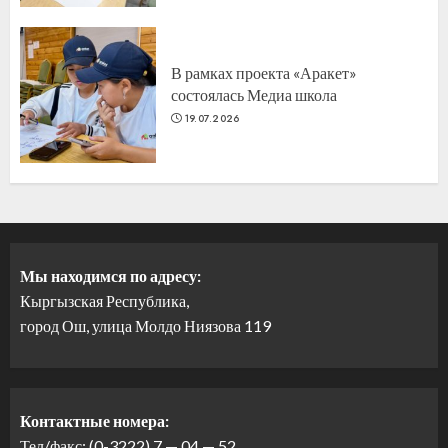
В рамках проекта «Аракет»
состоялась Медиа школа
19.07.2026
Мы находимся по адресу:
Кыргызская Республика,
город Ош, улица Молдо Ниязова 119
Контактные номера:
Тел/факс: (0-3222) 7 — 04 — 52