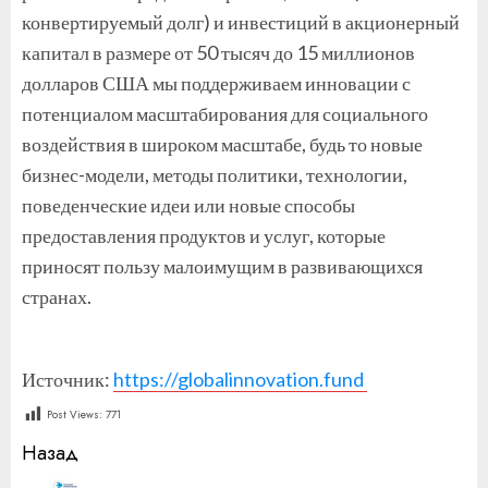
конвертируемый долг) и инвестиций в акционерный
капитал в размере от 50 тысяч до 15 миллионов
долларов США мы поддерживаем инновации с
потенциалом масштабирования для социального
воздействия в широком масштабе, будь то новые
бизнес-модели, методы политики, технологии,
поведенческие идеи или новые способы
предоставления продуктов и услуг, которые
приносят пользу малоимущим в развивающихся
странах.
Источник:
https://globalinnovation.fund
Post Views:
771
Продолжить
Назад