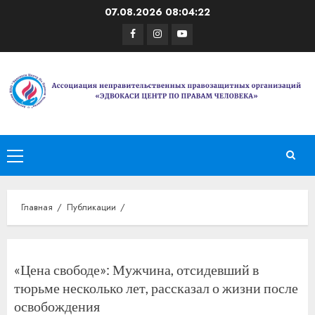
Перейти
07.08.2026
08:04:22
к
Facebook
Instagram
Youtube
содержимому
Основное
меню
Главная
Публикации
«Цена свободе»: Мужчина, отсидевший в
тюрьме несколько лет, рассказал о жизни после
освобождения