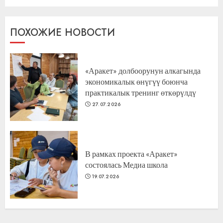
ПОХОЖИЕ НОВОСТИ
«Аракет» долбоорунун алкагында
экономикалык өнүгүү боюнча
практикалык тренинг өткөрүлдү
27.07.2026
В рамках проекта «Аракет»
состоялась Медиа школа
19.07.2026