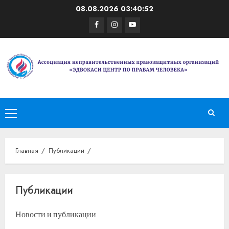
Перейти
08.08.2026
03:40:52
к
Facebook
Instagram
Youtube
содержимому
Основное
меню
Главная
Публикации
Публикации
Новости и публикации