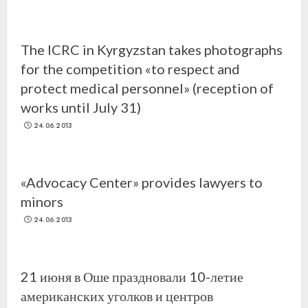
The ICRC in Kyrgyzstan takes photographs
for the competition «to respect and
protect medical personnel» (reception of
works until July 31)
24.06.2013
«Advocacy Center» provides lawyers to
minors
24.06.2013
21 июня в Оше праздновали 10-летие
американских уголков и центров