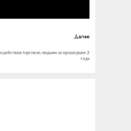
Далее
водействия торговли людьми за прошедшие 2
года