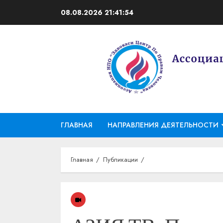
Перейти
08.08.2026
21:41:54
к
содержимому
ГЛАВНАЯ
НАПРАВЛЕНИЯ ДЕЯТЕЛЬНОСТИ
Главная
Публикации