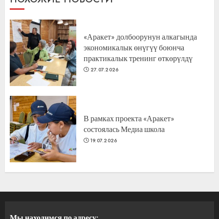
«Аракет» долбоорунун алкагында
экономикалык өнүгүү боюнча
практикалык тренинг өткөрүлдү
27.07.2026
В рамках проекта «Аракет»
состоялась Медиа школа
19.07.2026
Мы находимся по адресу: