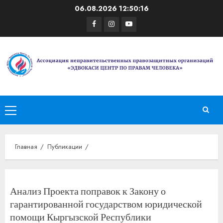
Перейти
06.08.2026
12:50:17
к
Facebook
Instagram
Youtube
содержимому
Основное
меню
Главная
Публикации
Анализ Проекта поправок к Закону о
гарантированной государством юридической
помощи Кыргызской Республики