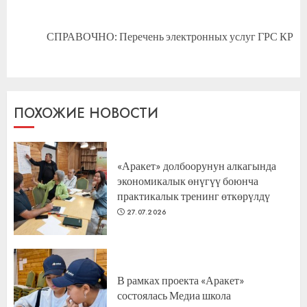
Следующая
СПРАВОЧНО: Перечень электронных услуг ГРС КР
запись:
ПОХОЖИЕ НОВОСТИ
«Аракет» долбоорунун алкагында
экономикалык өнүгүү боюнча
практикалык тренинг өткөрүлдү
27.07.2026
В рамках проекта «Аракет»
состоялась Медиа школа