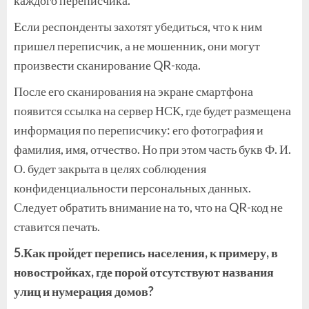
Если респонденты захотят убедиться, что к ним
пришел переписчик, а не мошенник, они могут
произвести сканирование QR-кода.
После его сканирования на экране смартфона
появится ссылка на сервер НСК, где будет размещена
информация по переписчику: его фотография и
фамилия, имя, отчество. Но при этом часть букв Ф. И.
О. будет закрыта в целях соблюдения
конфиденциальности персональных данных.
Следует обратить внимание на то, что на QR-код не
ставится печать.
5.Как пройдет перепись населения, к примеру, в
новостройках, где порой отсутствуют названия
улиц и нумерация домов?