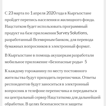
С 23 марта по 1 апреля 2020 года в Кыргызстане
пройдет перепись населения и жилищного фонда.
Нацстатком будет использовать программный
продукт на базе приложения Survey Solutions,
разработанный Всемирным банком, для перевода
бумажных вопросников в электронный формат.
В Кыргызстане в помощь акушеркам разработали
мобильное приложение «Безопасные роды» 5
К каждому горожанину по месту постоянного
жительства будут приходить переписчики. Ответы
респондентов будут заноситься в электронный
вопросник в телефоне переписчика и передаваться
на центральный сервер Нацстаткома для дальнейшей
обработки. В целях безопасности и защиты