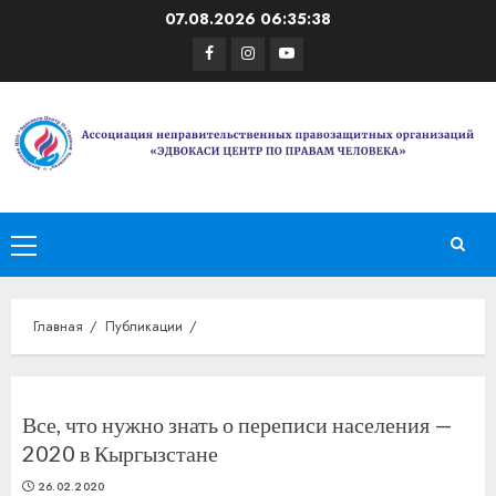
Перейти
07.08.2026
06:35:39
к
Facebook
Instagram
Youtube
содержимому
Основное
меню
Главная
Публикации
Все, что нужно знать о переписи населения —
2020 в Кыргызстане
26.02.2020