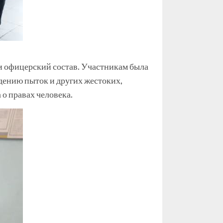
и офицерский состав. Участникам была
ению пыток и других жестоких,
о правах человека.