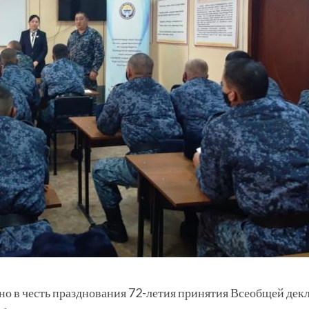
о в честь празднования 72-летия принятия Всеобщей декл