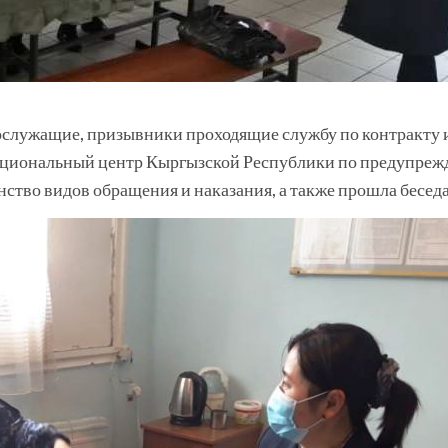
служащие, призывники проходящие службу по контракту 
ациональный центр Кыргызской Республики по предупрежд
во видов обращения и наказания, а также прошла беседа 