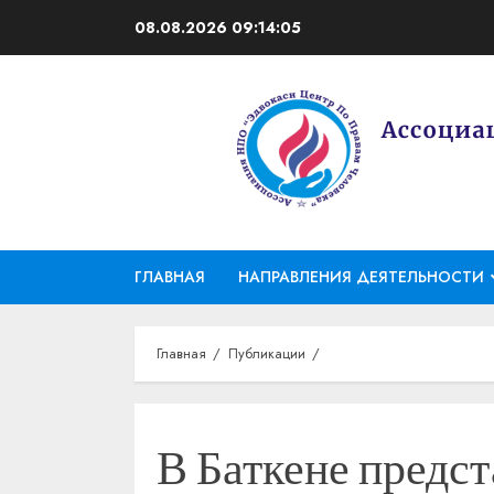
Перейти
08.08.2026
09:14:07
к
содержимому
ГЛАВНАЯ
НАПРАВЛЕНИЯ ДЕЯТЕЛЬНОСТИ
Главная
Публикации
В Баткене предс