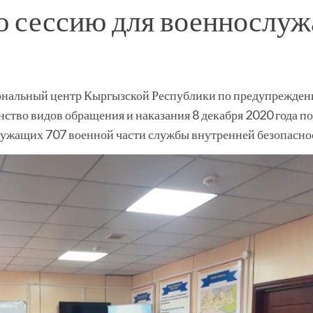
 сессию для военнослу
ональный центр Кыргызской Республики по предупреждени
тво видов обращения и наказания 8 декабря 2020 года по
ужащих 707 военной части службы внутренней безопасно