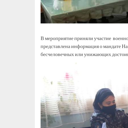
В мероприятие приняли участие военно
представлена информация о мандате Н
бесчеловечных или унижающих достоинст