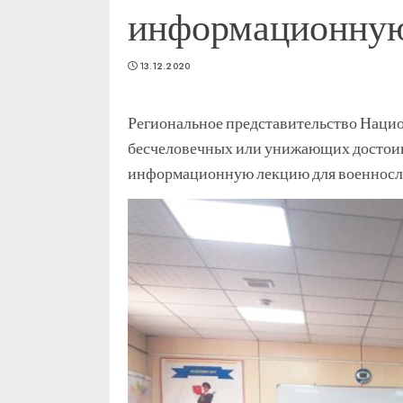
информационную
13.12.2020
Региональное представительство Наци
бесчеловечных или унижающих достоинс
информационную лекцию для военносл