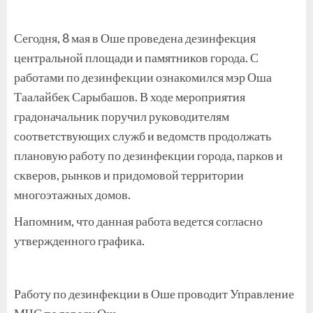
Сегодня, 8 мая в Оше проведена дезинфекция
центральной площади и памятников города. С
работами по дезинфекции ознакомился мэр Оша
Таалайбек Сарыбашов. В ходе мероприятия
градоначальник поручил руководителям
соответствующих служб и ведомств продолжать
плановую работу по дезинфекции города, парков и
скверов, рынков и придомовой территории
многоэтажных домов.
Напомним, что данная работа ведется согласно
утвержденного графика.
Работу по дезинфекции в Оше проводит Управление
МЧС по городу Ош.