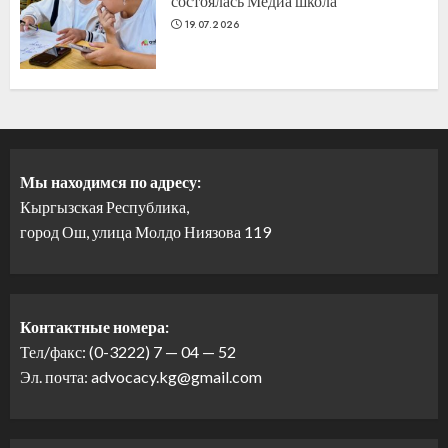
состоялась Медиа школа
19.07.2026
Мы находимся по адресу:
Кыргызская Республика,
город Ош, улица Молдо Ниязова 119
Контактные номера:
Тел/факс: (0-3222) 7 — 04 — 52
Эл. почта: advocacy.kg@gmail.com