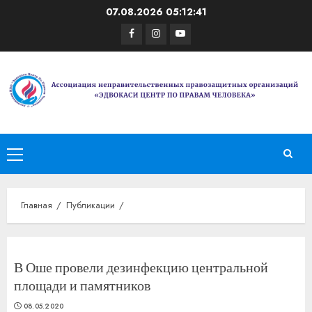
Перейти
07.08.2026
05:12:41
к
Facebook
Instagram
Youtube
содержимому
Основное
меню
Главная
Публикации
В Оше провели дезинфекцию центральной
площади и памятников
08.05.2020