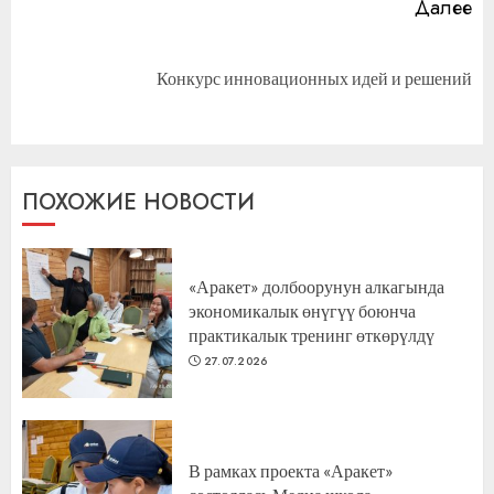
Далее
Следующая
Конкурс инновационных идей и решений
запись:
ПОХОЖИЕ НОВОСТИ
«Аракет» долбоорунун алкагында
экономикалык өнүгүү боюнча
практикалык тренинг өткөрүлдү
27.07.2026
В рамках проекта «Аракет»