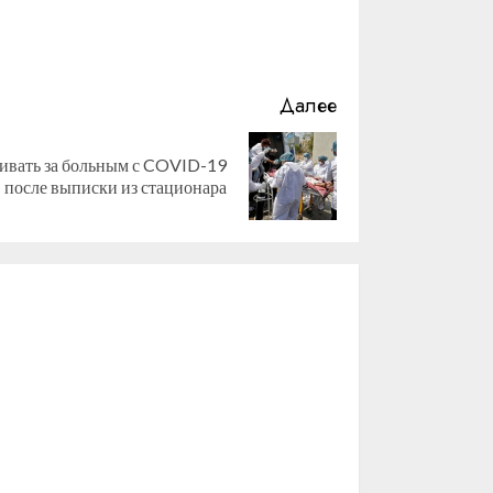
Далее
аживать за больным с COVID-19
после выписки из стационара