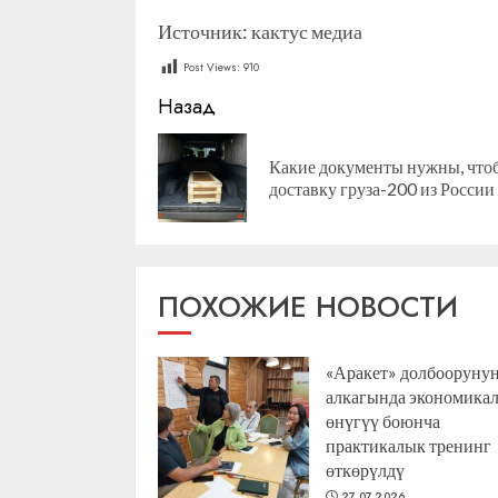
Источник: кактус медиа
Post Views:
910
Продолжить
Назад
чтение
Какие документы нужны, что
доставку груза-200 из России
ПОХОЖИЕ НОВОСТИ
«Аракет» долбооруну
алкагында экономика
өнүгүү боюнча
практикалык тренинг
өткөрүлдү
27.07.2026