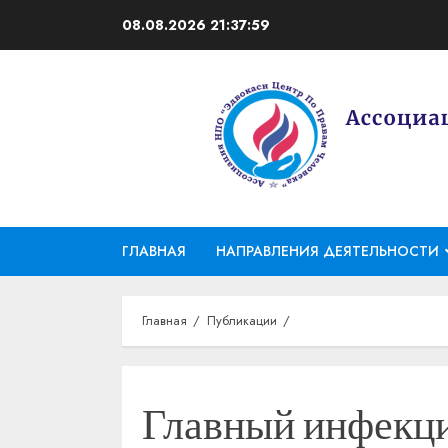
Перейти
08.08.2026
21:38:00
к
содержимому
ГЛАВНАЯ
НАПРАВЛЕНИЯ ДЕЯТЕЛЬНОСТИ
Главная
Публикации
Главный инфекц