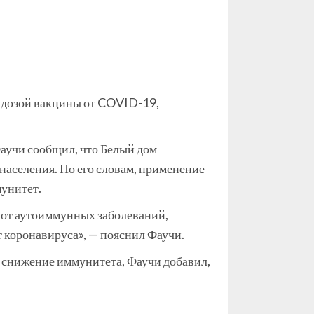
 дозой вакцины от COVID-19,
учи сообщил, что Белый дом
населения. По его словам, применение
мунитет.
 от аутоиммунных заболеваний,
 коронавируса», — пояснил Фаучи.
ь снижение иммунитета, Фаучи добавил,