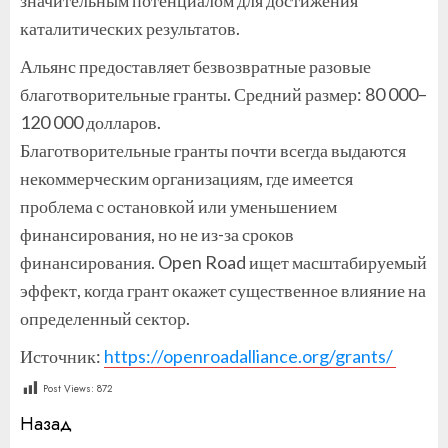
каталитических результатов.
Альянс предоставляет безвозвратные разовые
благотворительные гранты. Средний размер: 80 000–
120 000 долларов.
Благотворительные гранты почти всегда выдаются
некоммерческим организациям, где имеется
проблема с остановкой или уменьшением
финансирования, но не из-за сроков
финансирования. Open Road ищет масштабируемый
эффект, когда грант окажет существенное влияние на
определенный сектор.
Источник:
https://openroadalliance.org/grants/
Post Views:
872
Продолжить
Назад