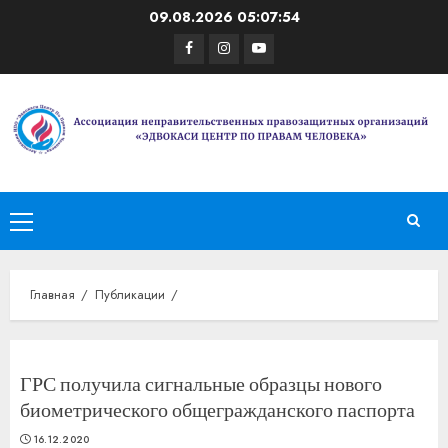
Перейти
09.08.2026
05:07:54
к
Facebook
Instagram
Youtube
содержимому
Основное
меню
Главная
Публикации
ГРС получила сигнальные образцы нового
биометрического общегражданского паспорта
16.12.2020