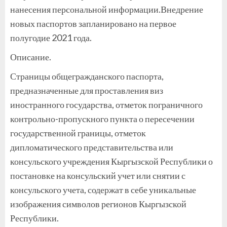
нанесения персональной информации.Внедрение
новых паспортов запланировано на первое
полугодие 2021 года.
Описание.
Страницы общегражданского паспорта,
предназначенные для проставления виз
иностранного государства, отметок пограничного
контрольно-пропускного пункта о пересечении
государственной границы, отметок
дипломатического представительства или
консульского учреждения Кыргызской Республики о
постановке на консульский учет или снятии с
консульского учета, содержат в себе уникальные
изображения символов регионов Кыргызской
Республики.