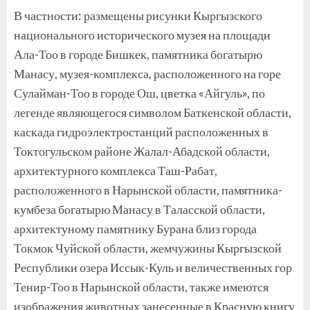
В частности: размещены рисунки Кыргызского
национального исторического музея на площади
Ала-Тоо в городе Бишкек, памятника богатырю
Манасу, музея-комплекса, расположенного на горе
Сулайман-Тоо в городе Ош, цветка «Айгуль», по
легенде являющегося символом Баткенской области,
каскада гидроэлектростанций расположенных в
Токтогульском районе Жалал-Абадской области,
архитектурного комплекса Таш-Рабат,
расположенного в Нарынской области, памятника-
кумбеза богатырю Манасу в Таласской области,
архитектуному памятнику Бурана близ города
Токмок Чуйской области, жемчужины Кыргызской
Республики озера Иссык-Куль и величественных гор
Тенир-Тоо в Нарынской области, также имеются
изображения животных занесенные в Красную книгу