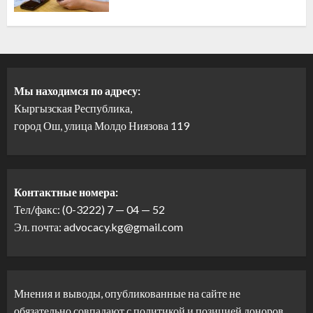
Мы находимся по адресу:
Кыргызская Республика,
город Ош, улица Молдо Ниязова 119
Контактные номера:
Тел/факс: (0-3222) 7 — 04 — 52
Эл. почта: advocacy.kg@gmail.com
Мнения и выводы, опубликованные на сайте не
обязательно совпадают с политикой и позицией доноров.