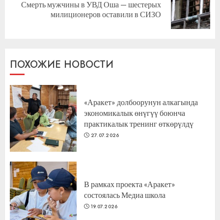
Смерть мужчины в УВД Оша — шестерых
Следующая
милиционеров оставили в СИЗО
запись:
ПОХОЖИЕ НОВОСТИ
«Аракет» долбоорунун алкагында
экономикалык өнүгүү боюнча
практикалык тренинг өткөрүлдү
27.07.2026
В рамках проекта «Аракет»
состоялась Медиа школа
19.07.2026