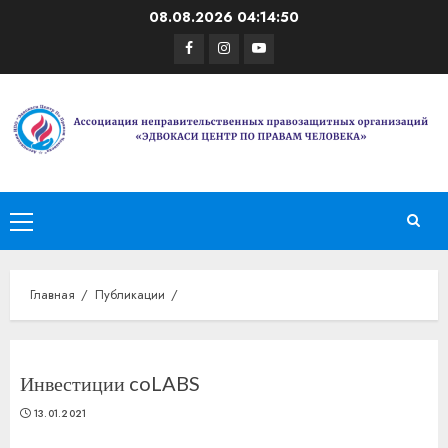
Перейти
08.08.2026
04:14:50
к
Facebook
Instagram
Youtube
содержимому
Основное
меню
Главная
Публикации
Инвестиции coLABS
13.01.2021