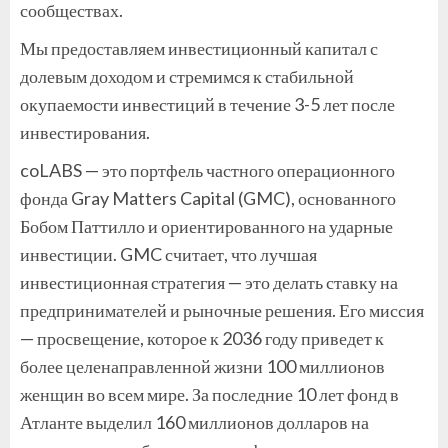
сообществах.
Мы предоставляем инвестиционный капитал с
долевым доходом и стремимся к стабильной
окупаемости инвестиций в течение 3-5 лет после
инвестирования.
coLABS — это портфель частного операционного
фонда Gray Matters Capital (GMC), основанного
Бобом Паттилло и ориентированного на ударные
инвестиции. GMC считает, что лучшая
инвестиционная стратегия — это делать ставку на
предпринимателей и рыночные решения. Его миссия
— просвещение, которое к 2036 году приведет к
более целенаправленной жизни 100 миллионов
женщин во всем мире. За последние 10 лет фонд в
Атланте выделил 160 миллионов долларов на