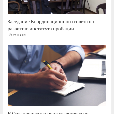
Заседание Координационного совета по
развитию института пробации
29.01.2021
В Оше прошла экспертная встреча по