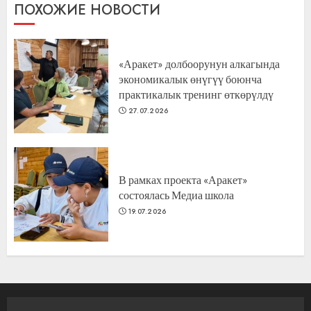
ПОХОЖИЕ НОВОСТИ
«Аракет» долбоорунун алкагында
экономикалык өнүгүү боюнча
практикалык тренинг өткөрүлдү
27.07.2026
В рамках проекта «Аракет»
состоялась Медиа школа
19.07.2026