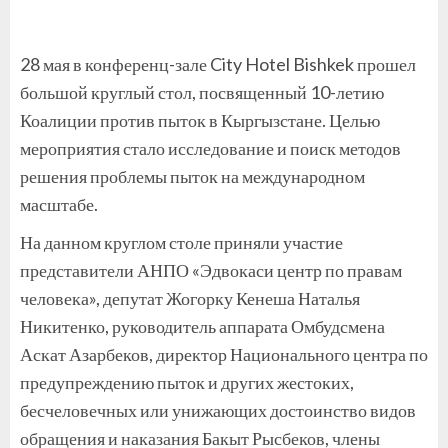
28 мая в конференц-зале City Hotel Bishkek прошел
большой круглый стол, посвященный 10-летию
Коалиции против пыток в Кыргызстане. Целью
мероприятия стало исследование и поиск методов
решения проблемы пыток на международном
масштабе.
На данном круглом столе приняли участие
представители АНПО «Эдвокаси центр по правам
человека», депутат Жогорку Кенеша Наталья
Никитенко, руководитель аппарата Омбудсмена
Аскат Азарбеков, директор Национального центра по
предупреждению пыток и других жестоких,
бесчеловечных или унижающих достоинство видов
обращения и наказания Бакыт Рысбеков, члены