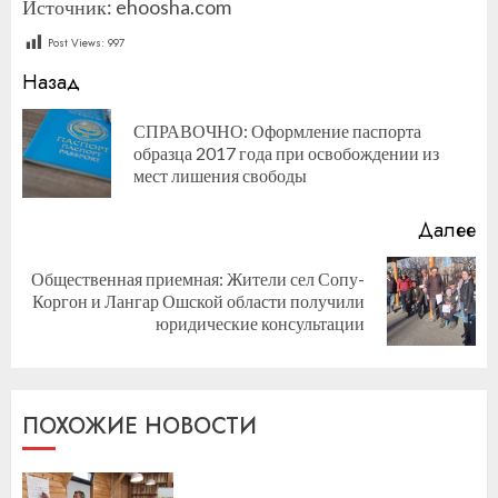
Источник: ehoosha.com
Post Views:
997
Продолжить
Назад
чтение
СПРАВОЧНО: Оформление паспорта
П
образца 2017 года при освобождении из
за
мест лишения свободы
Далее
Общественная приемная: Жители сел Сопу-
Следующая
Коргон и Лангар Ошской области получили
запись:
юридические консультации
ПОХОЖИЕ НОВОСТИ