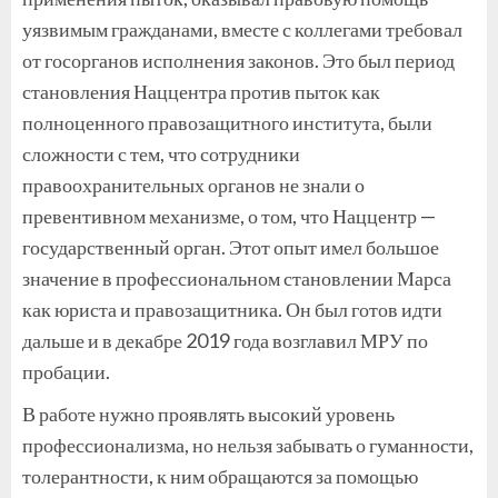
уязвимым гражданами, вместе с коллегами требовал
от госорганов исполнения законов. Это был период
становления Наццентра против пыток как
полноценного правозащитного института, были
сложности с тем, что сотрудники
правоохранительных органов не знали о
превентивном механизме, о том, что Наццентр —
государственный орган. Этот опыт имел большое
значение в профессиональном становлении Марса
как юриста и правозащитника. Он был готов идти
дальше и в декабре 2019 года возглавил МРУ по
пробации.
В работе нужно проявлять высокий уровень
профессионализма, но нельзя забывать о гуманности,
толерантности, к ним обращаются за помощью