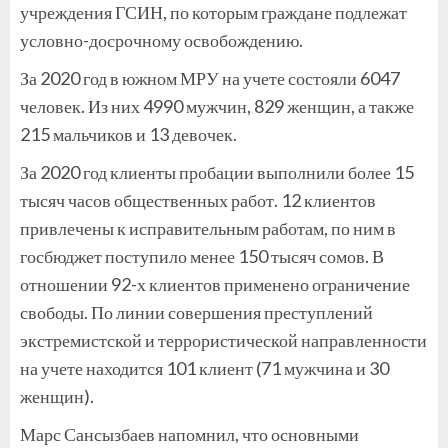
учреждения ГСИН, по которым граждане подлежат
условно-досрочному освобождению.
За 2020 год в южном МРУ на учете состояли 6047
человек. Из них 4990 мужчин, 829 женщин, а также
215 мальчиков и 13 девочек.
За 2020 год клиенты пробации выполнили более 15
тысяч часов общественных работ. 12 клиентов
привлечены к исправительным работам, по ним в
госбюджет поступило менее 150 тысяч сомов. В
отношении 92-х клиентов применено ограничение
свободы. По линии совершения преступлений
экстремистской и террористической направленности
на учете находится 101 клиент (71 мужчина и 30
женщин).
Марс Сансызбаев напомнил, что основными