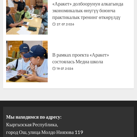
«Аракет» долбоорунун алкагында
экономикалык өнүгүү боюнча
практикалык тренинг өткөрүлдү
27.07.2026
В рамках проекта «Аракет»
состоялась Медиа школа
19.07.2026
Мы находимся по адресу:
Кыргызская Республика,
город Ош, улица Молдо Ниязова 119