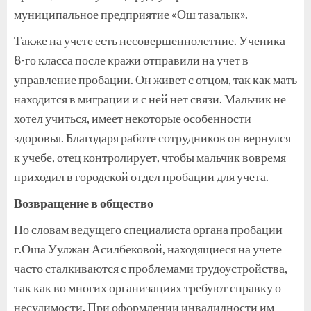
муниципальное предприятие «Ош тазалык».
Также на учете есть несовершеннолетние. Ученика
8-го класса после кражи отправили на учет в
управление пробации. Он живет с отцом, так как мать
находится в миграции и с ней нет связи. Мальчик не
хотел учиться, имеет некоторые особенности
здоровья. Благодаря работе сотрудников он вернулся
к учебе, отец контролирует, чтобы мальчик вовремя
приходил в городской отдел пробации для учета.
Возвращение в общество
По словам ведущего специалиста органа пробации
г.Оша Уулжан Асилбековой, находящиеся на учете
часто сталкиваются с проблемами трудоустройства,
так как во многих организациях требуют справку о
несудимости. При оформлении инвалидности им