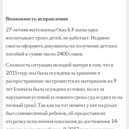
Возможность исправления
27-летняя жительница Оша Б.Р.кызы одна
воспитывает троих детей, не работает. Недавно
смогла оформить документы на получение детских
пособий в сумме около 2400 сомов.
Сложность ситуации молодой матери в том, что в
2015 году она была осуждена за хранение и
распространение экстремистских материалов на 9
лет (сначала была осуждена условно, но из-за
нарушения условий условного срока суд осудил ее на
полный срок). Так как на тот момент у нее на руках
был семимесячный ребенок, ей предоставили
отсрочку исполнения наказания до достижения 14-
летнего возраста ребенка. В 2017 году она родила