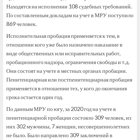
Находятся на исполнении 108 судебных требований.
По составленным докладам на учет в МРУ поступило
869 человек.
Исполнительная пробация применяется к тем, в
отношении кого уже было назначено наказание в
виде общественных или исправительных работ,
пробационного надзора, ограничения свободы и т.д.
Они состоят на учете в местных органах пробации.
Пенитенциарная или постпенитенциарная пробация
применяется в отношении тех, у кого до окончания
срока остается один год.
По данным МРУ по югу, за 2020 год на учете в
пенитенциарной пробации состояло 309 человек, из
них 302 мужчины, 7 женщин, несовершеннолетних
не было. Было направлено 309 заключений в