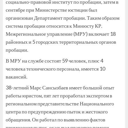
социально-правовой институт по пробации, затем в
сентябре при Министерстве юстиции был
организован Департамент пробации. Таким образом
система пробации относится к Минюсту КР.
Межрегиональное управление (МРУ) включает 18
районных и 5 городских территориальных органов
пробации.
В МРУ на службе состоят 59 человек, плюс 4
человека технического персонала, имеется 10
вакансий.
38-летний Марс Сансызбаев имеет большой опыт
работы юристом, пят лет проработал экспертом в
региональном представительстве Национального
центра по предупреждению пыток и жестокого
обращения. Он работал по выявлению фактов
применения пыток, оказывал правовую помощь