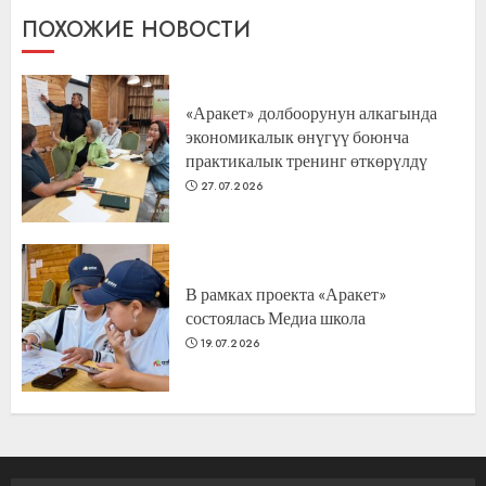
ПОХОЖИЕ НОВОСТИ
«Аракет» долбоорунун алкагында
экономикалык өнүгүү боюнча
практикалык тренинг өткөрүлдү
27.07.2026
В рамках проекта «Аракет»
состоялась Медиа школа
19.07.2026