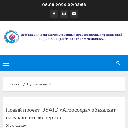
Перейти
06.08.2026
09:05:59
к
Facebook
Instagram
Youtube
содержимому
Основное
меню
Главная
Публикации
Новый проект USAID «Агросоода» объявляет
на вакансии экспертов
27.10.2020