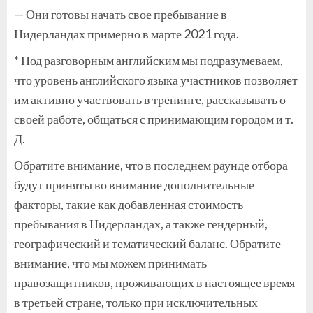
— Они готовы начать свое пребывание в
Нидерландах примерно в марте 2021 года.
* Под разговорным английским мы подразумеваем,
что уровень английского языка участников позволяет
им активно участвовать в тренинге, рассказывать о
своей работе, общаться с принимающим городом и т.
Д.
Обратите внимание, что в последнем раунде отбора
будут приняты во внимание дополнительные
факторы, такие как добавленная стоимость
пребывания в Нидерландах, а также гендерный,
географический и тематический баланс. Обратите
внимание, что мы можем принимать
правозащитников, проживающих в настоящее время
в третьей стране, только при исключительных