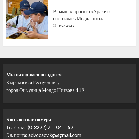
В рамках проекта «Аракет»
состоялась Медиа школа
19.07.2026
Мы находимся по адресу:
Кыргызская Республика,
город Ош, улица Молдо Ниязова 119
Контактные номера:
Тел/факс: (0-3222) 7 — 04 — 52
Эл. почта: advocacy.kg@gmail.com