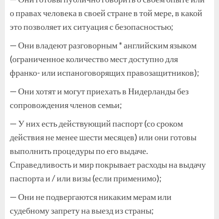
о правах человека в своей стране в той мере, в какой
это позволяет их ситуация с безопасностью;
— Они владеют разговорным * английским языком
(ограниченное количество мест доступно для
франко- или испаноговорящих правозащитников);
— Они хотят и могут приехать в Нидерланды без
сопровождения членов семьи;
— У них есть действующий паспорт (со сроком
действия не менее шести месяцев) или они готовы
выполнить процедуры по его выдаче.
Справедливость и мир покрывает расходы на выдачу
паспорта и / или визы (если применимо);
— Они не подвергаются никаким мерам или
судебному запрету на выезд из страны;