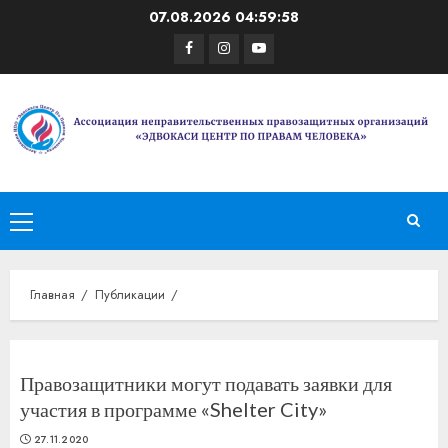
Перейти
07.08.2026
04:59:58
к
Facebook
Instagram
Youtube
содержимому
Основное
меню
Главная
Публикации
Правозащитники могут подавать заявки для
участия в программе «Shelter City»
27.11.2020