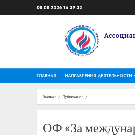
Перейти
08.08.2026
16:39:33
к
содержимому
ГЛАВНАЯ
НАПРАВЛЕНИЯ ДЕЯТЕЛЬНОСТИ
Главная
Публикации
ОФ «За междунар