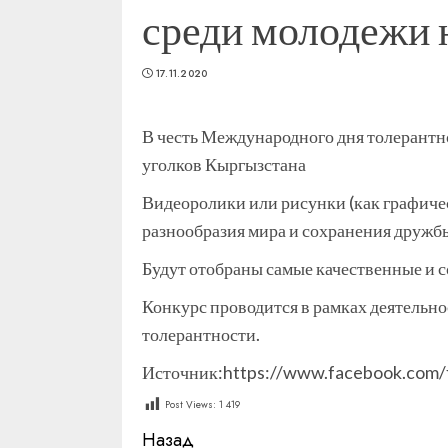
среди молодежи 
17.11.2020
В честь Международного дня толерантно
уголков Кыргызстана
Видеоролики или рисунки (как графичес
разнообразия мира и сохранения дружбы
Будут отобраны самые качественные и 
Конкурс проводится в рамках деятельн
толерантности.
Источник:https://www.facebook.com/
Post Views:
1 419
Продолжить
Назад