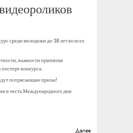
и видеороликов
рс среди молодежи до 18 лет во всех
нтности, важности принятия
 постере конкурса.
 ждут потрясающие призы!
ии в честь Международного дня
Далее