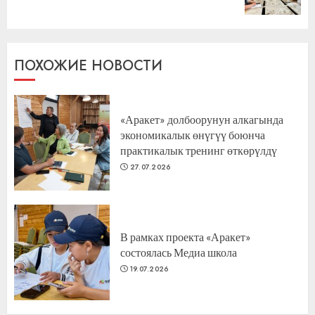
запись:
ПОХОЖИЕ НОВОСТИ
«Аракет» долбоорунун алкагында
экономикалык өнүгүү боюнча
практикалык тренинг өткөрүлдү
27.07.2026
В рамках проекта «Аракет»
состоялась Медиа школа
19.07.2026