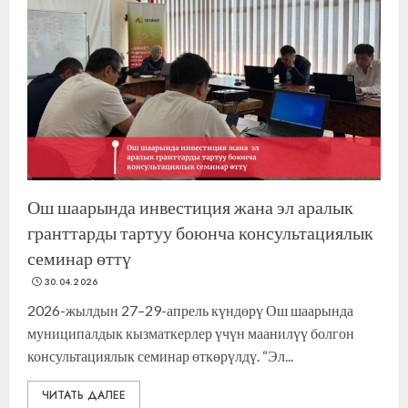
Ош шаарында инвестиция жана эл аралык
гранттарды тартуу боюнча консультациялык
семинар өттү
30.04.2026
2026-жылдын 27–29-апрель күндөрү Ош шаарында
муниципалдык кызматкерлер үчүн маанилүү болгон
консультациялык семинар өткөрүлдү. “Эл...
ЧИТАТЬ ДАЛЕЕ