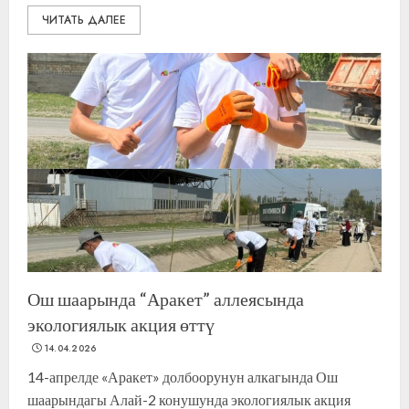
ЧИТАТЬ ДАЛЕЕ
Ош шаарында “Аракет” аллеясында
экологиялык акция өттү
14.04.2026
14-апрелде «Аракет» долбоорунун алкагында Ош
шаарындагы Алай-2 конушунда экологиялык акция