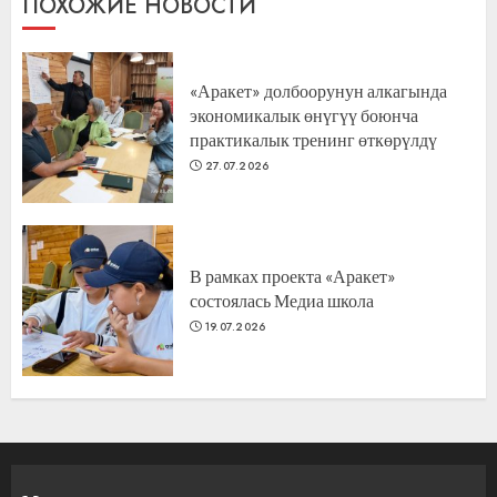
ПОХОЖИЕ НОВОСТИ
«Аракет» долбоорунун алкагында
экономикалык өнүгүү боюнча
практикалык тренинг өткөрүлдү
27.07.2026
В рамках проекта «Аракет»
состоялась Медиа школа
19.07.2026