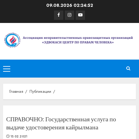
Перейти
09.08.2026
02:24:52
к
Facebook
Instagram
Youtube
содержимому
Основное
меню
Главная
Публикации
СПРАВОЧНО: Государственная услуга по
выдаче удостоверения кайрылмана
15.02.2021