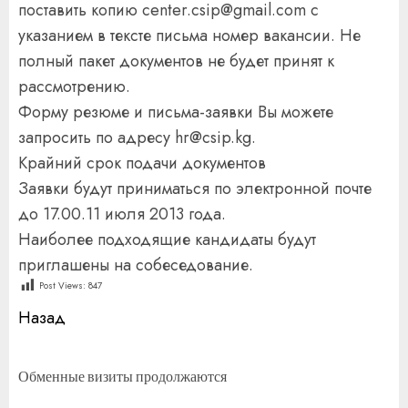
поставить копию center.csip@gmail.com с
указанием в тексте письма номер вакансии. Не
полный пакет документов не будет принят к
рассмотрению.
Форму резюме и письма-заявки Вы можете
запросить по адресу hr@csip.kg.
Крайний срок подачи документов
Заявки будут приниматься по электронной почте
до 17.00.11 июля 2013 года.
Наиболее подходящие кандидаты будут
приглашены на собеседование.
Post Views:
847
Продолжить
Назад
чтение
П
Обменные визиты продолжаются
за