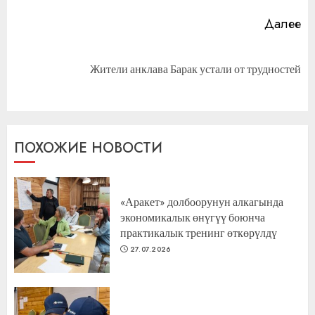
Далее
Следующая
Жители анклава Барак устали от трудностей
запись:
ПОХОЖИЕ НОВОСТИ
«Аракет» долбоорунун алкагында
экономикалык өнүгүү боюнча
практикалык тренинг өткөрүлдү
27.07.2026